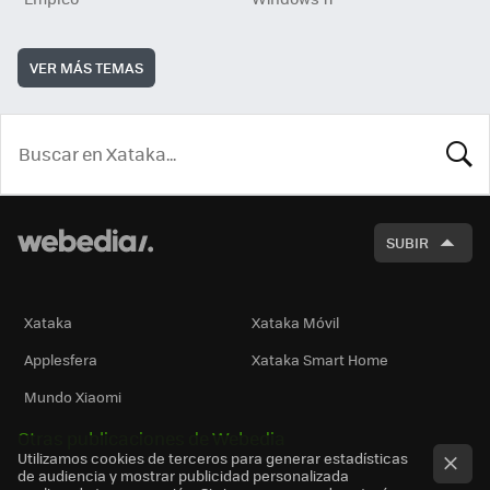
VER MÁS TEMAS
BUSCA
SUBIR
Xataka
Xataka Móvil
Applesfera
Xataka Smart Home
Mundo Xiaomi
Otras publicaciones de Webedia
Utilizamos cookies de terceros para generar estadísticas
de audiencia y mostrar publicidad personalizada