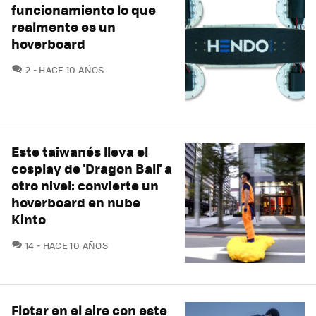
funcionamiento lo que
realmente es un
hoverboard
COMENTARIOS
2
HACE 10 AÑOS
Este taiwanés lleva el
cosplay de 'Dragon Ball' a
otro nivel: convierte un
hoverboard en nube
Kinto
COMENTARIOS
14
HACE 10 AÑOS
Flotar en el aire con este