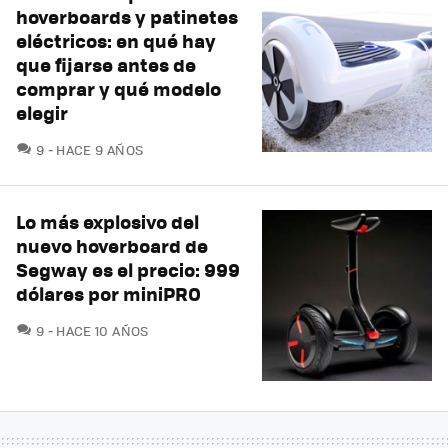
hoverboards y patinetes
eléctricos: en qué hay
que fijarse antes de
comprar y qué modelo
elegir
COMENTARIOS
9
HACE 9 AÑOS
Lo más explosivo del
nuevo hoverboard de
Segway es el precio: 999
dólares por miniPRO
COMENTARIOS
9
HACE 10 AÑOS