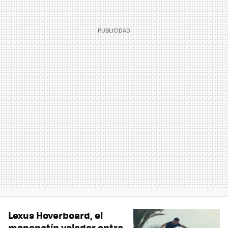
Lexus Hoverboard, el
monopatín volador entra