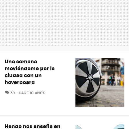
Una semana
moviéndome por la
ciudad con un
hoverboard
COMENTARIOS
30
HACE 10 AÑOS
Hendo nos enseña en