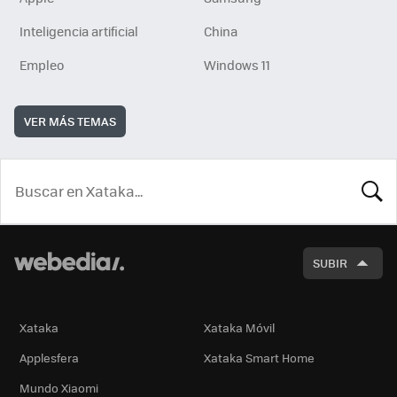
Inteligencia artificial
China
Empleo
Windows 11
VER MÁS TEMAS
BUSCA
SUBIR
Xataka
Xataka Móvil
Applesfera
Xataka Smart Home
Mundo Xiaomi