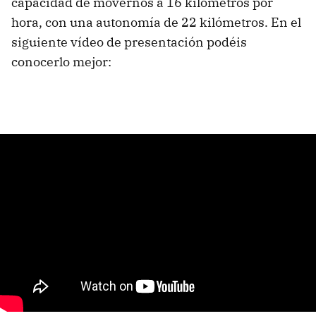
capacidad de movernos a 16 kilómetros por
hora, con una autonomía de 22 kilómetros. En el
siguiente vídeo de presentación podéis
conocerlo mejor: