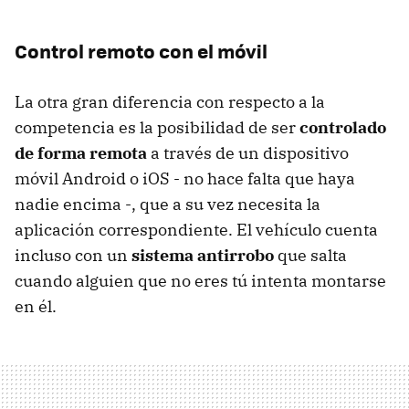
Control remoto con el móvil
La otra gran diferencia con respecto a la
competencia es la posibilidad de ser
controlado
de forma remota
a través de un dispositivo
móvil Android o iOS - no hace falta que haya
nadie encima -, que a su vez necesita la
aplicación correspondiente. El vehículo cuenta
incluso con un
sistema antirrobo
que salta
cuando alguien que no eres tú intenta montarse
en él.