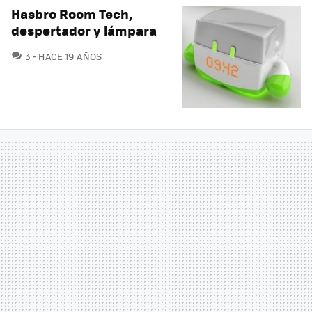
Hasbro Room Tech,
despertador y lámpara
COMENTARIOS
3
HACE 19 AÑOS