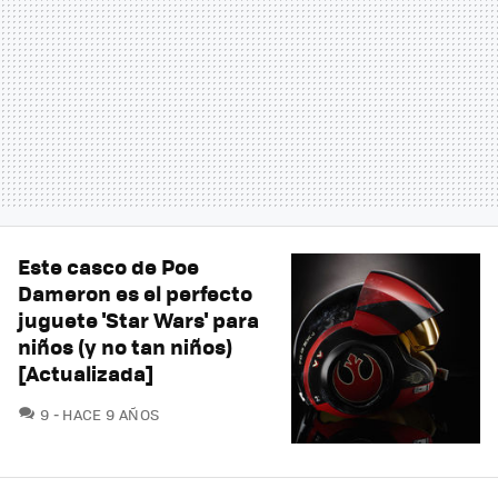
Este casco de Poe
Dameron es el perfecto
juguete 'Star Wars' para
niños (y no tan niños)
[Actualizada]
COMENTARIOS
9
HACE 9 AÑOS