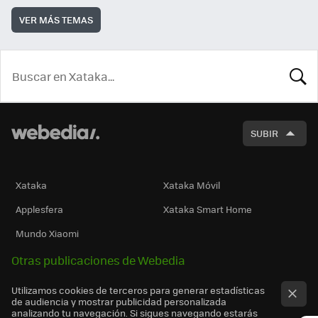
VER MÁS TEMAS
BUSCA
SUBIR
Xataka
Xataka Móvil
Applesfera
Xataka Smart Home
Mundo Xiaomi
Otras publicaciones de Webedia
Utilizamos cookies de terceros para generar estadísticas
de audiencia y mostrar publicidad personalizada
analizando tu navegación. Si sigues navegando estarás