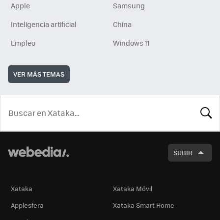
Apple
Samsung
Inteligencia artificial
China
Empleo
Windows 11
VER MÁS TEMAS
BUSCA
SUBIR
Xataka
Xataka Móvil
Applesfera
Xataka Smart Home