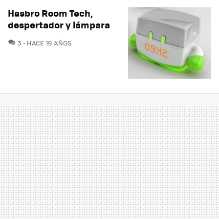
Hasbro Room Tech,
despertador y lámpara
COMENTARIOS
3
HACE 19 AÑOS