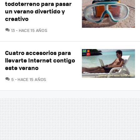
todoterreno para pasar
un verano divertido y
creativo
COMENTARIOS
13
HACE 15 AÑOS
Cuatro accesorios para
llevarte Internet contigo
este verano
COMENTARIOS
5
HACE 15 AÑOS