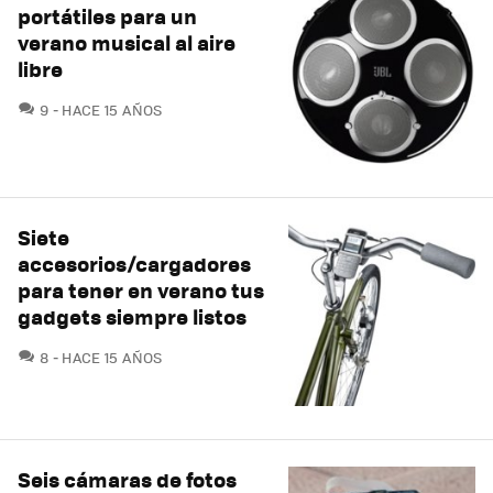
portátiles para un
verano musical al aire
libre
COMENTARIOS
9
HACE 15 AÑOS
Siete
accesorios/cargadores
para tener en verano tus
gadgets siempre listos
COMENTARIOS
8
HACE 15 AÑOS
Seis cámaras de fotos