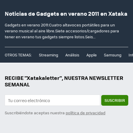
Noticias de Gadgets en verano 2011 en Xataka
Gadgets en verano 2011:Cuatro altavoces portátiles para un
verano musical al aire libre.Siete accesorios/cargadores para
tener en verano tus gadgets siempre listos.Seis...
OTROS TEMAS:
Streaming
Análisis
Apple
Samsung
In
RECIBE "Xatakaletter", NUESTRA NEWSLETTER
SEMANAL
SUSCRIBIR
Suscribiéndote aceptas nuestra
política de privacidad