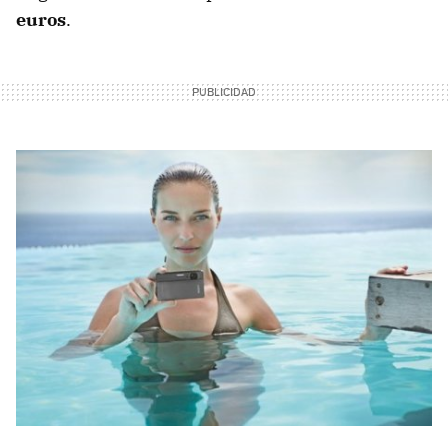
euros
.