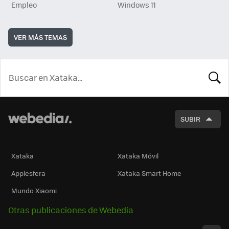
Empleo
Windows 11
VER MÁS TEMAS
BUSCA
SUBIR
Xataka
Xataka Móvil
Applesfera
Xataka Smart Home
Mundo Xiaomi
Otras publicaciones de Webedia