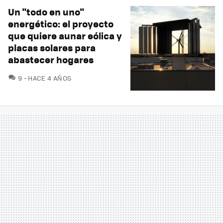
Un "todo en uno"
energético: el proyecto
que quiere aunar eólica y
placas solares para
abastecer hogares
COMENTARIOS
9
HACE 4 AÑOS