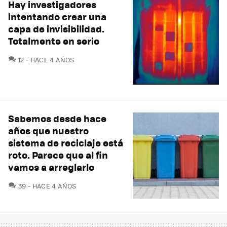
Hay investigadores
intentando crear una
capa de invisibilidad.
Totalmente en serio
COMENTARIOS
12
HACE 4 AÑOS
Sabemos desde hace
años que nuestro
sistema de reciclaje está
roto. Parece que al fin
vamos a arreglarlo
COMENTARIOS
39
HACE 4 AÑOS