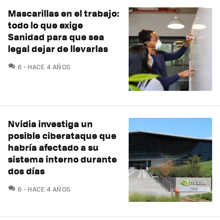
Mascarillas en el trabajo:
todo lo que exige
Sanidad para que sea
legal dejar de llevarlas
COMENTARIOS
6
HACE 4 AÑOS
Nvidia investiga un
posible ciberataque que
habría afectado a su
sistema interno durante
dos días
COMENTARIOS
6
HACE 4 AÑOS