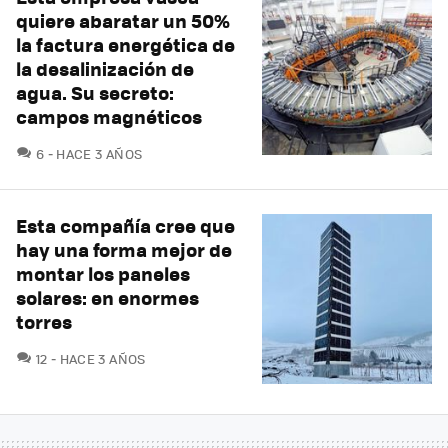
quiere abaratar un 50%
la factura energética de
la desalinización de
agua. Su secreto:
campos magnéticos
COMENTARIOS
6
HACE 3 AÑOS
Esta compañía cree que
hay una forma mejor de
montar los paneles
solares: en enormes
torres
COMENTARIOS
12
HACE 3 AÑOS