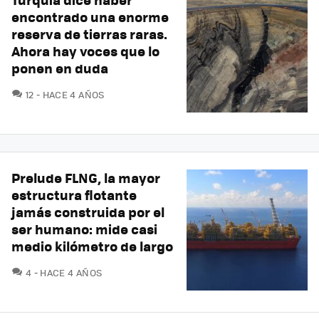
encontrado una enorme
reserva de tierras raras.
Ahora hay voces que lo
ponen en duda
COMENTARIOS
12
HACE 4 AÑOS
Prelude FLNG, la mayor
estructura flotante
jamás construida por el
ser humano: mide casi
medio kilómetro de largo
COMENTARIOS
4
HACE 4 AÑOS