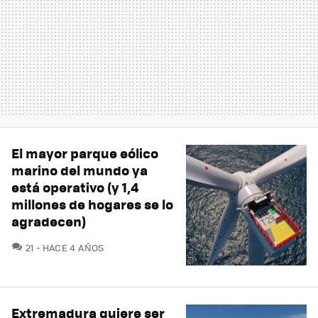
El mayor parque eólico
marino del mundo ya
está operativo (y 1,4
millones de hogares se lo
agradecen)
COMENTARIOS
21
HACE 4 AÑOS
Extremadura quiere ser