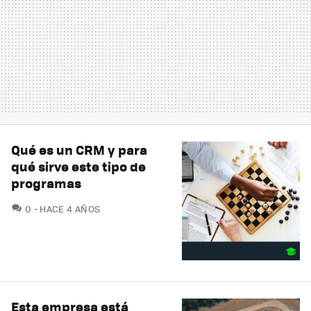
Qué es un CRM y para
qué sirve este tipo de
programas
COMENTARIOS
0
HACE 4 AÑOS
Esta empresa está