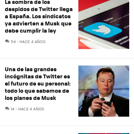
La sombra de los
despidos de Twitter llega
a España. Los sindicatos
ya advierten a Musk que
debe cumplir la ley
COMENTARIOS
114
HACE 4 AÑOS
Una de las grandes
incógnitas de Twitter es
el futuro de su personal:
todo lo que sabemos de
los planes de Musk
COMENTARIOS
14
HACE 4 AÑOS