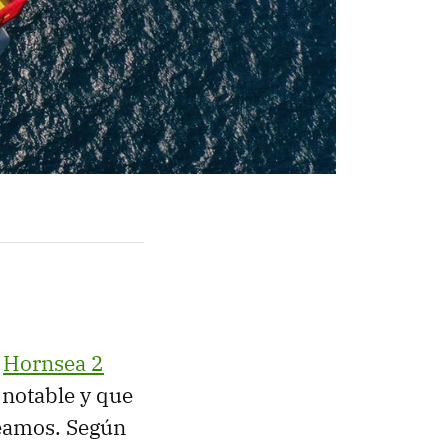
o
Hornsea 2
 notable y que
Veamos. Según