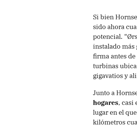
Si bien Hornse
sido ahora cu
potencial. “Ør
instalado más 
firma antes de 
turbinas ubica
gigavatios y a
Junto a Hornse
hogares
, casi
lugar en el qu
kilómetros cua