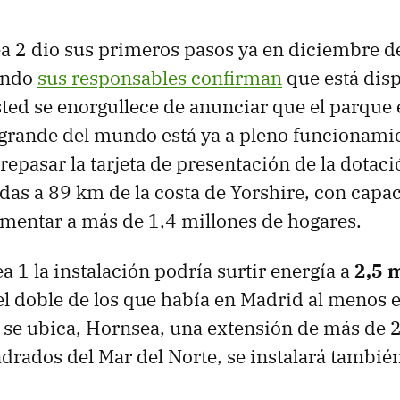
a 2 dio sus primeros pasos ya en diciembre d
ando
sus responsables confirman
que está disp
sted se enorgullece de anunciar que el parque 
grande del mundo está ya a pleno funcionamie
repasar la tarjeta de presentación de la dotac
das a 89 km de la costa de Yorshire, con capa
limentar a más de 1,4 millones de hogares.
a 1 la instalación podría surtir energía a
2,5 
 el doble de los que había en Madrid al menos 
e se ubica, Hornsea, una extensión de más de 
drados del Mar del Norte, se instalará tambié