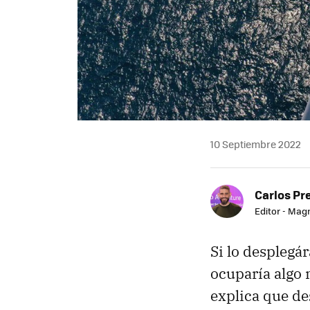
10 Septiembre 2022
Carlos Pr
Editor - Mag
Si lo desplegá
ocuparía algo 
explica que d