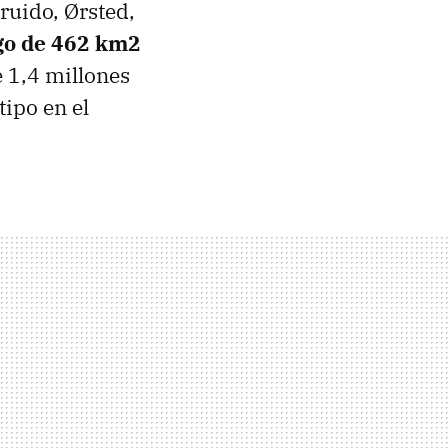
ruido, Ørsted,
rgo de 462 km2
e 1,4 millones
tipo en el