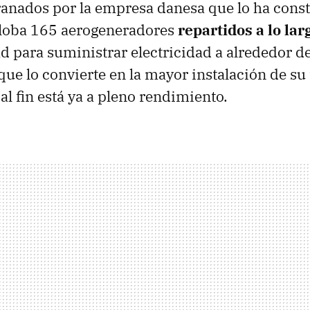
ranados por la empresa danesa que lo ha const
loba 165 aerogeneradores
repartidos a lo la
d para suministrar electricidad a alrededor d
que lo convierte en la mayor instalación de su 
l fin está ya a pleno rendimiento.