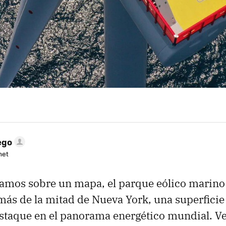
ego
net
ramos sobre un mapa, el parque eólico marin
más de la mitad de Nueva York, una superficie
estaque en el panorama energético mundial. 