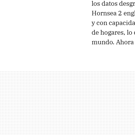
los datos desg
Hornsea 2 eng
y con capacida
de hogares, lo 
mundo. Ahora a