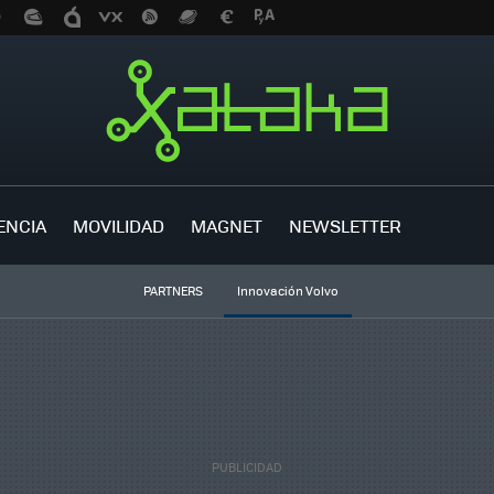
ENCIA
MOVILIDAD
MAGNET
NEWSLETTER
PARTNERS
Innovación Volvo