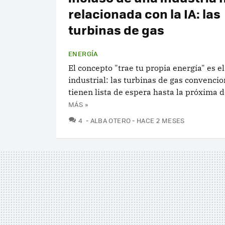
relacionada con la IA: las
turbinas de gas
ENERGÍA
El concepto "trae tu propia energía" es e
industrial: las turbinas de gas convencio
tienen lista de espera hasta la próxima 
MÁS »
COMENTARIOS
4
ALBA OTERO
HACE 2 MESES