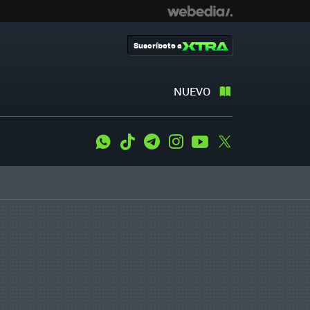
Suscríbete a
NUEVO
WhatsApp
Tiktok
Telegram
Instagram
Youtube
Twitter