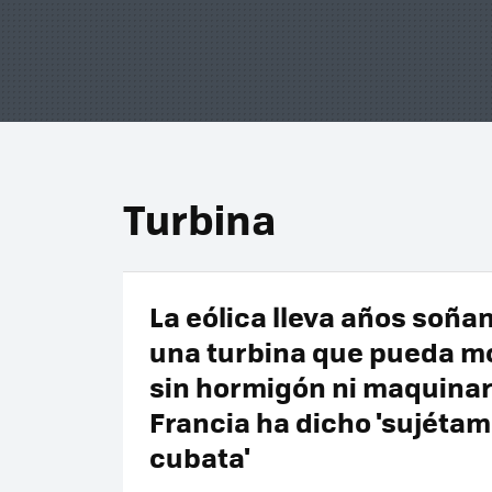
Turbina
La eólica lleva años soña
una turbina que pueda m
sin hormigón ni maquinar
Francia ha dicho 'sujétam
cubata'