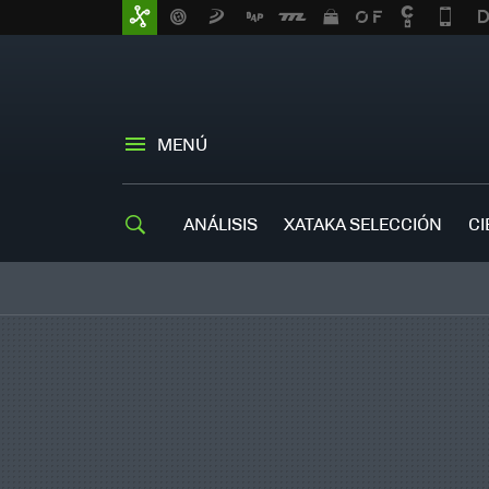
MENÚ
ANÁLISIS
XATAKA SELECCIÓN
CI