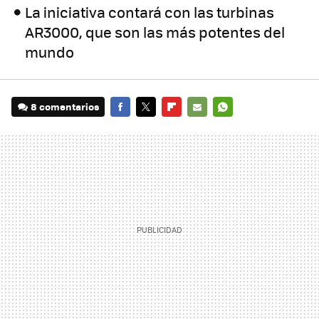
La iniciativa contará con las turbinas
AR3000, que son las más potentes del
mundo
8 comentarios
FACEBOOK
TWITTER
FLIPBOARD
E-
WHATSAPP
MAIL