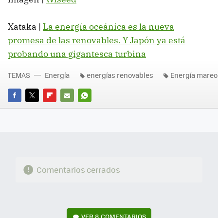
Xataka |
La energía oceánica es la nueva
promesa de las renovables. Y Japón ya está
probando una gigantesca turbina
TEMAS
Energía
energías renovables
Energía mareo
FACEBOOK
TWITTER
FLIPBOARD
E-
WHATSAPP
MAIL
Comentarios cerrados
VER
8 COMENTARIOS