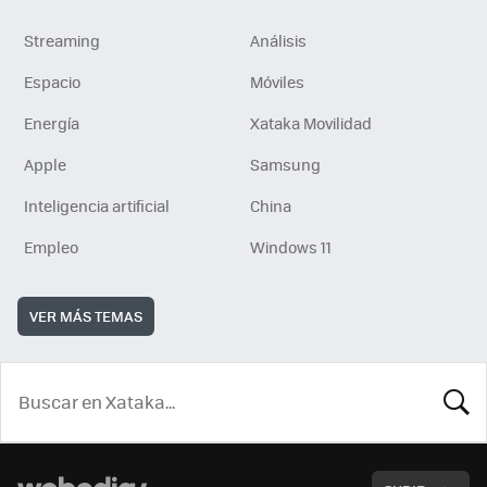
Streaming
Análisis
Espacio
Móviles
Energía
Xataka Movilidad
Apple
Samsung
Inteligencia artificial
China
Empleo
Windows 11
VER MÁS TEMAS
BUSCA