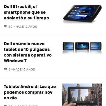
Dell Streak 5, el
smartphone que se
adelantó a su tiempo
COMENTARIOS
50
HACE 12 AÑOS
Dell anuncia nuevo
tablet de 10 pulgadas
con sistema operativo
Windows 7
COMENTARIOS
9
HACE 15 AÑOS
Tablets Android: Los que
podemos comprar hoy
en día
COMENTARIOS