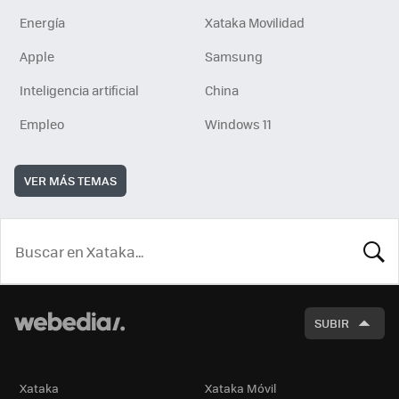
Energía
Xataka Movilidad
Apple
Samsung
Inteligencia artificial
China
Empleo
Windows 11
VER MÁS TEMAS
BUSCA
SUBIR
Xataka
Xataka Móvil