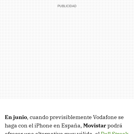
En junio
, cuando previsiblemente Vodafone se
haga con el iPhone en España,
Movistar
podrá
ofrecer una alternativa muy válida, el
Dell Streak