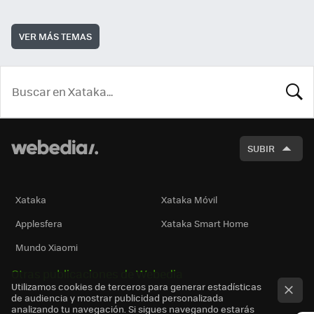
VER MÁS TEMAS
BUSCA
SUBIR
Xataka
Xataka Móvil
Applesfera
Xataka Smart Home
Mundo Xiaomi
Otras publicaciones de Webedia
Utilizamos cookies de terceros para generar estadísticas
de audiencia y mostrar publicidad personalizada
analizando tu navegación. Si sigues navegando estarás