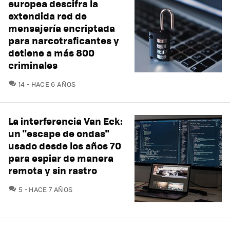
europea descifra la
extendida red de
mensajería encriptada
para narcotraficantes y
detiene a más 800
criminales
COMENTARIOS
14
HACE 6 AÑOS
La interferencia Van Eck:
un "escape de ondas"
usado desde los años 70
para espiar de manera
remota y sin rastro
COMENTARIOS
5
HACE 7 AÑOS