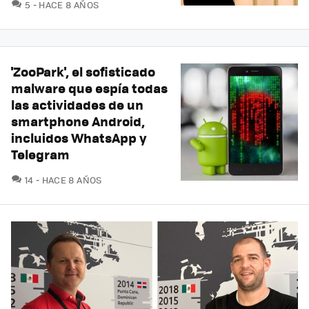
COMENTARIOS
5
HACE 8 AÑOS
'ZooPark', el sofisticado
malware que espía todas
las actividades de un
smartphone Android,
incluidos WhatsApp y
Telegram
COMENTARIOS
14
HACE 8 AÑOS