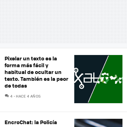
Pixelar un texto es la
forma más fácil y
habitual de ocultar un
texto. También es la peor
de todas
COMENTARIOS
4
HACE 4 AÑOS
EncroChat: la Policía