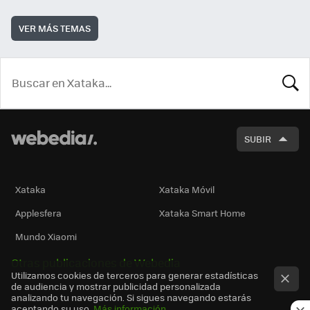
VER MÁS TEMAS
BUSCA
SUBIR
Xataka
Xataka Móvil
Applesfera
Xataka Smart Home
Mundo Xiaomi
Otras publicaciones de Webedia
Utilizamos cookies de terceros para generar estadísticas
de audiencia y mostrar publicidad personalizada
analizando tu navegación. Si sigues navegando estarás
aceptando su uso.
Más información