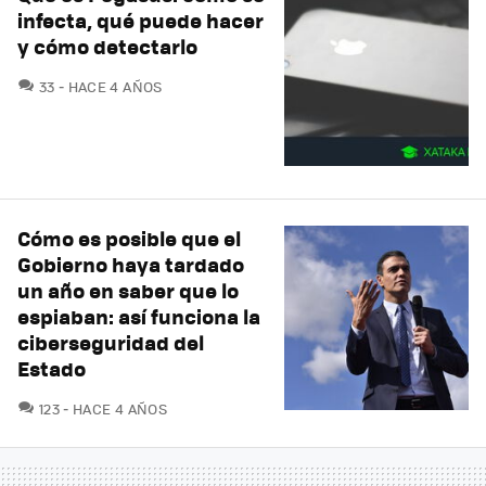
infecta, qué puede hacer
y cómo detectarlo
COMENTARIOS
33
HACE 4 AÑOS
Cómo es posible que el
Gobierno haya tardado
un año en saber que lo
espiaban: así funciona la
ciberseguridad del
Estado
COMENTARIOS
123
HACE 4 AÑOS