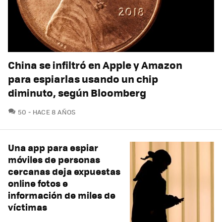
China se infiltró en Apple y Amazon
para espiarlas usando un chip
diminuto, según Bloomberg
COMENTARIOS
50
HACE 8 AÑOS
Una app para espiar
móviles de personas
cercanas deja expuestas
online fotos e
información de miles de
víctimas