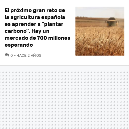
El próximo gran reto de
la agricultura española
es aprender a "plantar
carbono". Hay un
mercado de 700 millones
esperando
COMENTARIOS
0
HACE 2 AÑOS