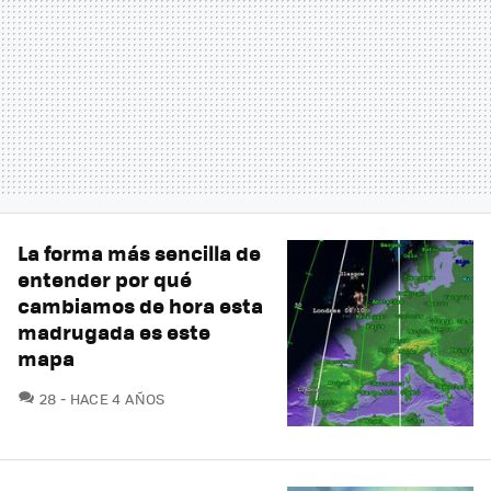
La forma más sencilla de
entender por qué
cambiamos de hora esta
madrugada es este
mapa
COMENTARIOS
28
HACE 4 AÑOS