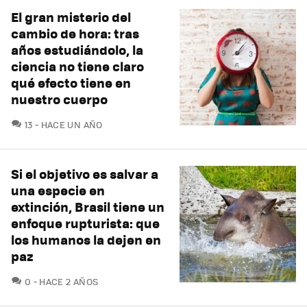
El gran misterio del
cambio de hora: tras
años estudiándolo, la
ciencia no tiene claro
qué efecto tiene en
nuestro cuerpo
COMENTARIOS
13
HACE UN AÑO
Si el objetivo es salvar a
una especie en
extinción, Brasil tiene un
enfoque rupturista: que
los humanos la dejen en
paz
COMENTARIOS
0
HACE 2 AÑOS