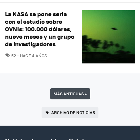
La NASA se pone seria
con el estudio sobre
OVNIs: 100.000 dólares,
nueve meses y un grupo
de investigadores
COMENTARIOS
52
HACE 4 AÑOS
MÁS ANTIGUAS
»
ARCHIVO DE NOTICIAS