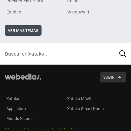
Inteligencia artificial
China
Empleo
Windows 11
VER MÁS TEMAS
BUSCA
SUBIR
Xataka
Xataka Móvil
Applesfera
Xataka Smart Home
Mundo Xiaomi
Otras publicaciones de Webedia