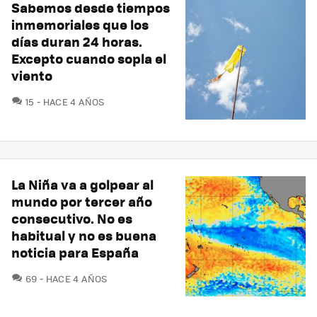
Sabemos desde tiempos
inmemoriales que los
días duran 24 horas.
Excepto cuando sopla el
viento
COMENTARIOS
15
HACE 4 AÑOS
La Niña va a golpear al
mundo por tercer año
consecutivo. No es
habitual y no es buena
noticia para España
COMENTARIOS
69
HACE 4 AÑOS