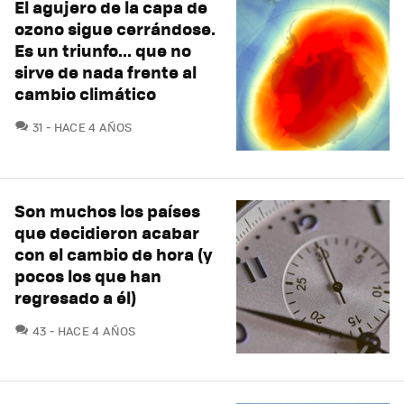
El agujero de la capa de
ozono sigue cerrándose.
Es un triunfo... que no
sirve de nada frente al
cambio climático
COMENTARIOS
31
HACE 4 AÑOS
Son muchos los países
que decidieron acabar
con el cambio de hora (y
pocos los que han
regresado a él)
COMENTARIOS
43
HACE 4 AÑOS