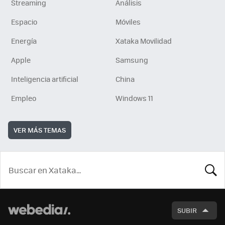
Streaming
Análisis
Espacio
Móviles
Energía
Xataka Movilidad
Apple
Samsung
Inteligencia artificial
China
Empleo
Windows 11
VER MÁS TEMAS
BUSCA
SUBIR