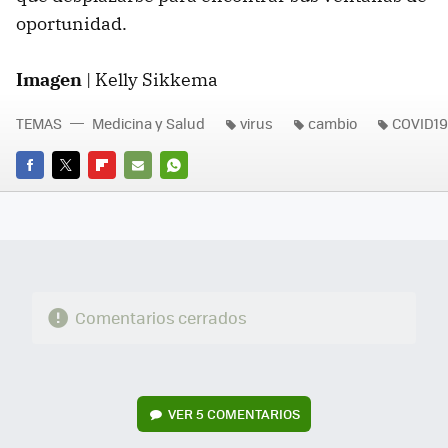
oportunidad.
Imagen
| Kelly Sikkema
TEMAS
Medicina y Salud
virus
cambio
COVID19
FACEBOOK
TWITTER
FLIPBOARD
E-
WHATSAPP
MAIL
Comentarios cerrados
VER
5 COMENTARIOS