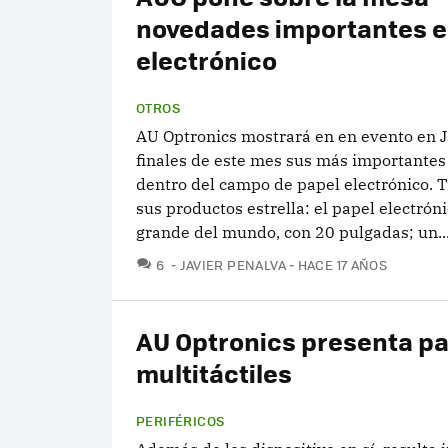
novedades importantes e
electrónico
OTROS
AU Optronics mostrará en en evento en 
finales de este mes sus más importante
dentro del campo de papel electrónico. T
sus productos estrella: el papel electrón
grande del mundo, con 20 pulgadas; un..
COMENTARIOS
6
JAVIER PENALVA
HACE 17 AÑOS
AU Optronics presenta pa
multitáctiles
PERIFÉRICOS