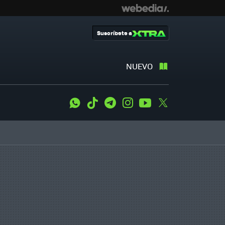
Suscríbete a
NUEVO
WhatsApp
Tiktok
Telegram
Instagram
Youtube
Twitter