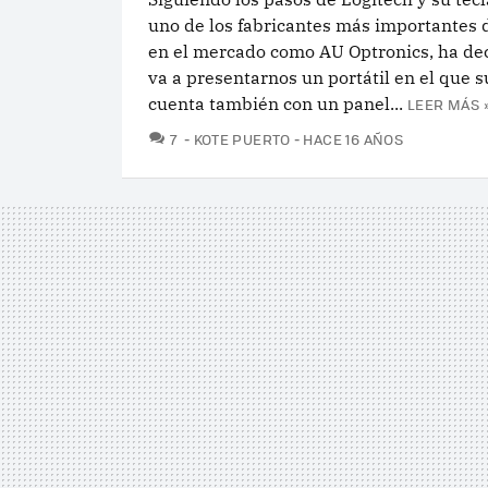
uno de los fabricantes más importantes 
en el mercado como AU Optronics, ha de
va a presentarnos un portátil en el que s
cuenta también con un panel...
LEER MÁS 
COMENTARIOS
7
KOTE PUERTO
HACE 16 AÑOS