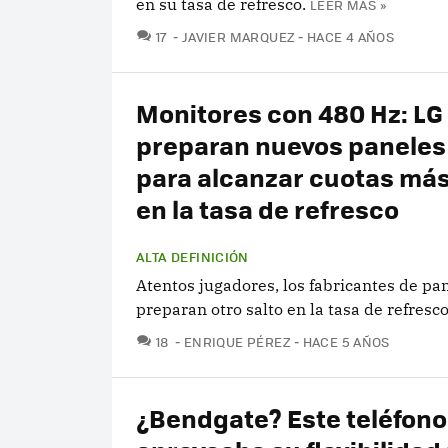
en su tasa de refresco.
LEER MÁS »
COMENTARIOS
17
JAVIER MARQUEZ
HACE 4 AÑOS
Monitores con 480 Hz: LG
preparan nuevos paneles
para alcanzar cuotas más
en la tasa de refresco
ALTA DEFINICIÓN
Atentos jugadores, los fabricantes de pa
preparan otro salto en la tasa de refresco
COMENTARIOS
18
ENRIQUE PÉREZ
HACE 5 AÑOS
¿Bendgate? Este teléfono