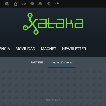
ENCIA
MOVILIDAD
MAGNET
NEWSLETTER
PARTNERS
Innovación Volvo