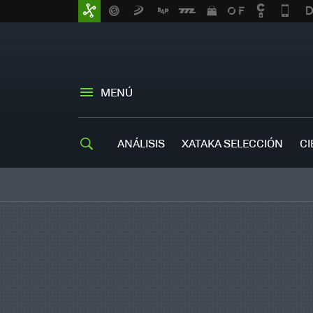
MENÚ
ANÁLISIS
XATAKA SELECCIÓN
CI