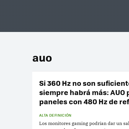
auo
Si 360 Hz no son suficient
siempre habrá más: AUO 
paneles con 480 Hz de re
ALTA DEFINICIÓN
Los monitores gaming podrían dar un sa