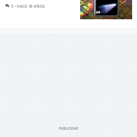
COMENTARIOS
3
HACE 18 AÑOS