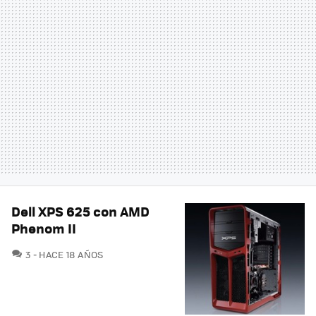
Dell XPS 625 con AMD
Phenom II
COMENTARIOS
3
HACE 18 AÑOS