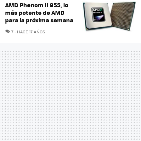
AMD Phenom II 955, lo
más potente de AMD
para la próxima semana
COMENTARIOS
7
HACE 17 AÑOS