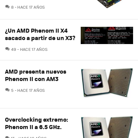
COMENTARIOS
8
HACE 17 AÑOS
¿Un AMD Phenom II X4
sacado a partir de un X3?
COMENTARIOS
49
HACE 17 AÑOS
AMD presenta nuevos
Phenom II con AM3
COMENTARIOS
5
HACE 17 AÑOS
Overclocking extremo:
Phenom II a 6.5 GHz.
COMENTARIOS