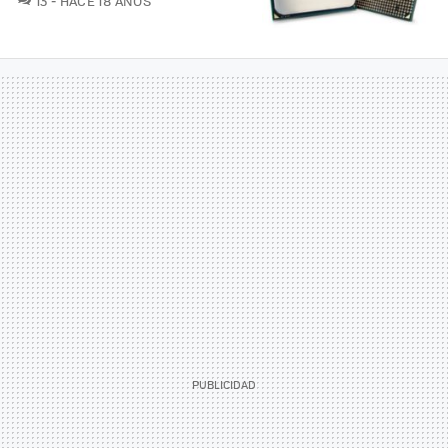
13
HACE 18 AÑOS