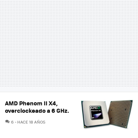
AMD Phenom II X4,
overclockeado a 6 GHz.
COMENTARIOS
6
HACE 18 AÑOS