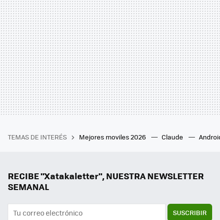
TEMAS DE INTERÉS
Mejores moviles 2026
Claude
Androi
RECIBE "Xatakaletter", NUESTRA NEWSLETTER
SEMANAL
SUSCRIBIR