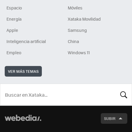
Espacio
Móviles
Energía
Xataka Movilidad
Apple
Samsung
Inteligencia artificial
China
Empleo
Windows 11
VER MÁS TEMAS
BUSCA
SUBIR