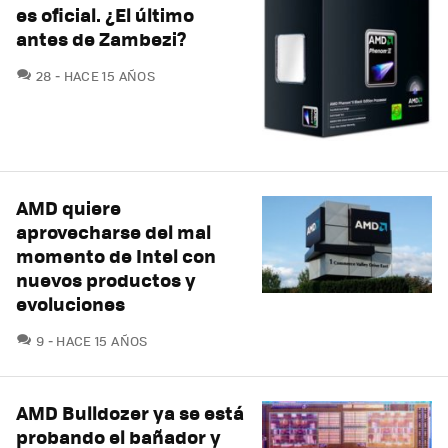
es oficial. ¿El último
antes de Zambezi?
COMENTARIOS
28
HACE 15 AÑOS
AMD quiere
aprovecharse del mal
momento de Intel con
nuevos productos y
evoluciones
COMENTARIOS
9
HACE 15 AÑOS
AMD Bulldozer ya se está
probando el bañador y