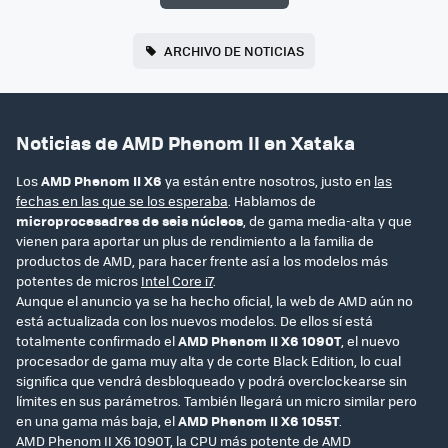
ARCHIVO DE NOTICIAS
Noticias de AMD Phenom II en Xataka
Los
AMD Phenom II X6
ya están entre nosotros, justo en
las
fechas en las que se los esperaba
. Hablamos de
microprocesadres de seis núcleos
, de gama media-alta y que
vienen para aportar un plus de rendimiento a la familia de
productos de AMD, para hacer frente así a los modelos más
potentes de micros
Intel Core i7
.
Aunque el anuncio ya se ha hecho oficial, la web de AMD aún no
está actualizada con los nuevos modelos. De ellos sí está
totalmente confirmado el
AMD Phenom II X6 1090T
, el nuevo
procesador de gama muy alta y de corte Black Edition, lo cual
significa que vendrá desbloqueado y podrá overclockearse sin
límites en sus parámetros. También llegará un micro similar pero
en una gama más baja, el
AMD Phenom II X6 1055T
.
AMD Phenom II X6 1090T, la CPU más potente de AMD