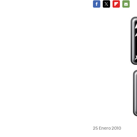
FACEBOOK
TWITTER
FLIPBOARD
E-
MAIL
25 Enero 2010