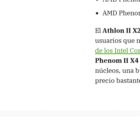
AMD Phenom 
El
Athlon II X
usuarios que n
de los Intel Co
Phenom II X4
núcleos, una 
precio bastan