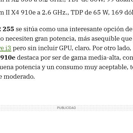
II X4 910e a 2.6 GHz., TDP de 65 W, 169 dól
2 255
se sitúa como una interesante opción de
o necesiten gran potencia, más asequible qu
re i3
pero sin incluir GPU, claro. Por otro lado,
 910e
destaca por ser de gama media-alta, con
buena potencia y un consumo muy aceptable, 
te moderado.