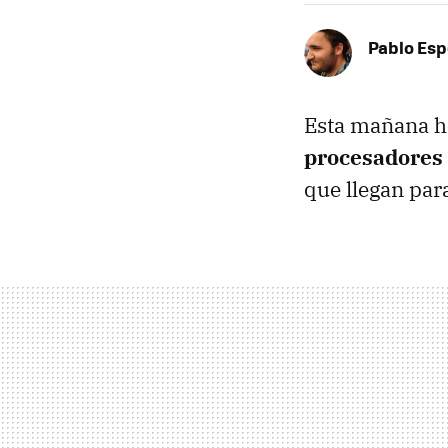
Pablo Es
Esta mañana h
procesadores
que llegan par