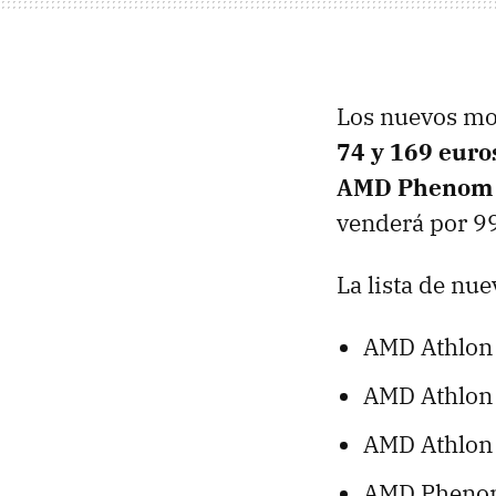
Los nuevos mo
74 y 169 euro
AMD Phenom I
venderá por 99
La lista de nue
AMD Athlon 
AMD Athlon 
AMD Athlon 
AMD Phenom 