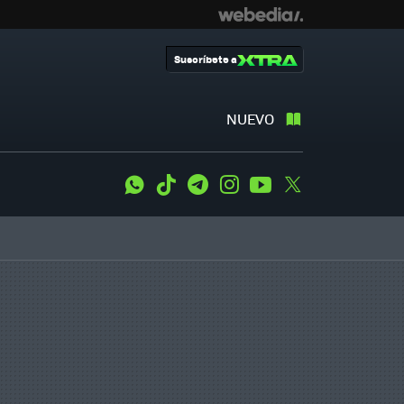
Suscríbete a
NUEVO
WhatsApp
Tiktok
Telegram
Instagram
Youtube
Twitter