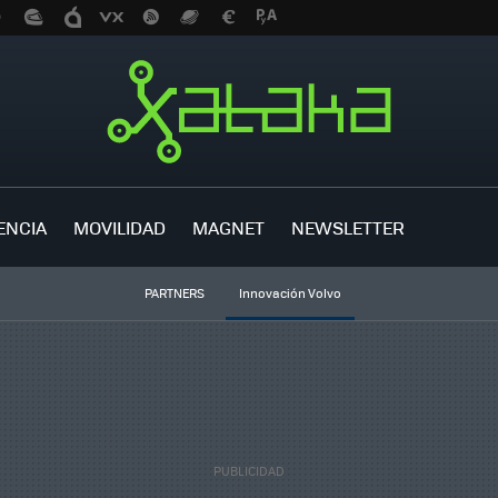
ENCIA
MOVILIDAD
MAGNET
NEWSLETTER
PARTNERS
Innovación Volvo