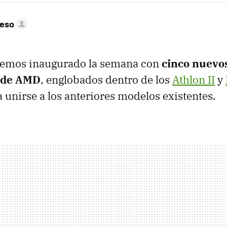
peso
emos inaugurado la semana con
cinco nuevo
 de AMD
, englobados dentro de los
Athlon II
y
a unirse a los anteriores modelos existentes.