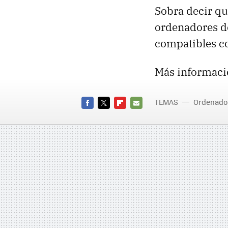
Sobra decir qu
ordenadores d
compatibles 
Más informaci
TEMAS
Ordenado
FACEBOOK
TWITTER
FLIPBOARD
E-
MAIL