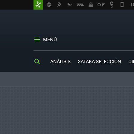
MENÚ
ANÁLISIS
XATAKA SELECCIÓN
CI