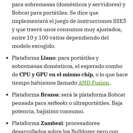
para sobremesas (domésticos y servidores) y
Bobcat para portátiles. Se dice que
implementará el juego de instrucciones SSE5
y que traerá unos consumos muy ajustados,
entre 10 y 100 vatios dependiendo del
modelo escogido.
Plataforma
Llano
: para portátiles y
sobremesas domésticos, el esperado combo
de
CPU y GPU en el mismo chip
, o lo que hace
tiempo habíamos llamado
AMD Fusion
.
Plataforma
Brazos
: será la plataforma Bobcat
pensada para
netbooks
o ultraportátiles. Baja
potencia, bajísimo consumo.
Plataforma
Zambezi
: procesadores
desarrollados sobre los Bulldozer pero con