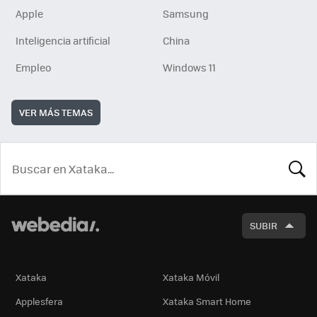
Apple
Samsung
Inteligencia artificial
China
Empleo
Windows 11
VER MÁS TEMAS
BUSCA
SUBIR
Xataka
Xataka Móvil
Applesfera
Xataka Smart Home