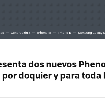
tes
Generación Z
iPhone 18
iPhone 17
Samsung Galaxy 
senta dos nuevos Pheno
 por doquier y para toda 