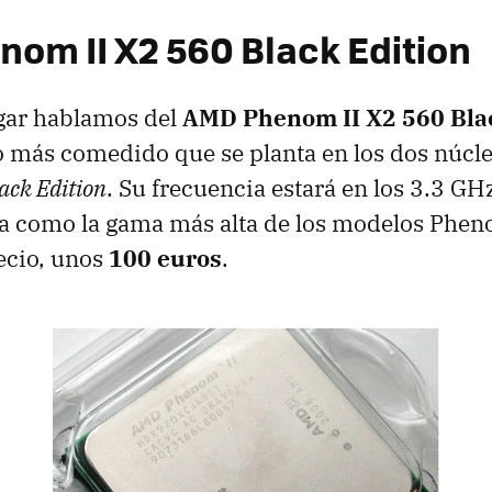
om II X2 560 Black Edition
gar hablamos del
AMD
Phenom II X2 560 Bla
más comedido que se planta en los dos núcl
ack Edition
. Su frecuencia estará en los 3.3 GH
túa como la gama más alta de los modelos Phen
ecio, unos
100 euros
.