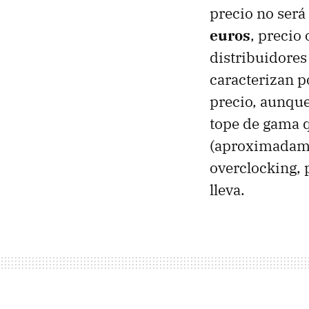
precio no será
euros
, precio
distribuidores
caracterizan p
precio, aunque
tope de gama q
(aproximadame
overclocking, 
lleva.