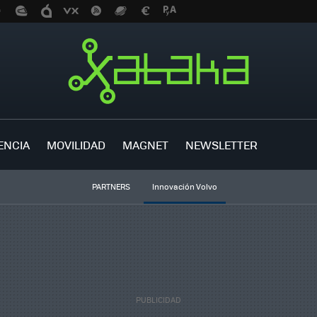
ENCIA
MOVILIDAD
MAGNET
NEWSLETTER
PARTNERS
Innovación Volvo