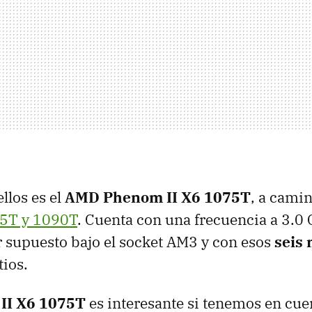
llos es el
AMD
Phenom II X6 1075T
, a cami
55T y 1090T
. Cuenta con una frecuencia a 3.0
r supuesto bajo el socket AM3 y con esos
seis 
ios.
II X6 1075T
es interesante si tenemos en cue