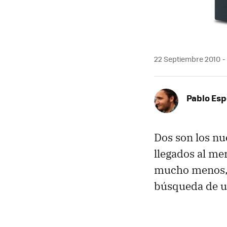
22 Septiembre 2010
Pablo Es
Dos son los n
llegados al me
mucho menos, p
búsqueda de 