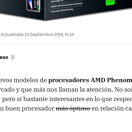
Actualizado 23 Septiembre 2010, 15:55
peso
uevos modelos de
procesadores
AMD
Phenom 
rcado y que más nos llaman la atención. No so
ero sí bastante interesantes en lo que respect
un buen procesador
más óptimo
en relación ca