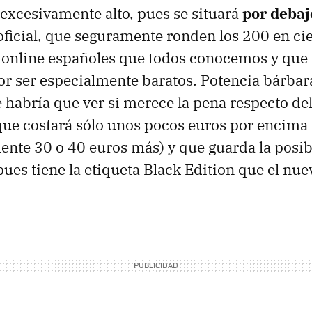
 excesivamente alto, pues se situará
por debaj
 oficial, que seguramente ronden los 200 en ci
 online españoles que todos conocemos y que 
or ser especialmente baratos. Potencia bárbar
 habría que ver si merece la pena respecto del
ue costará sólo unos pocos euros por encima
nte 30 o 40 euros más) y que guarda la posib
pues tiene la etiqueta Black Edition que el n