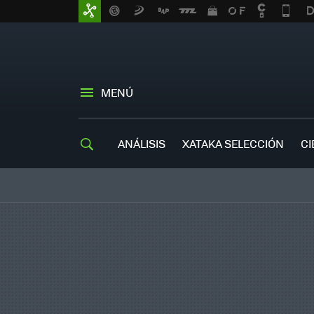
MENÚ
ANÁLISIS
XATAKA SELECCIÓN
CI