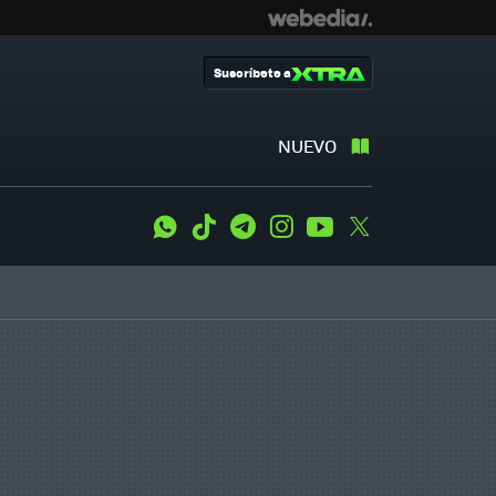
Suscríbete a
NUEVO
WhatsApp
Tiktok
Telegram
Instagram
Youtube
Twitter