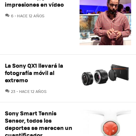
impresiones en vídeo
COMENTARIOS
6
HACE 12 AÑOS
La Sony QX1 llevará la
fotografía móvil al
extremo
COMENTARIOS
23
HACE 12 AÑOS
Sony Smart Tennis
Sensor, todos los
deportes se merecen un
cuantificador