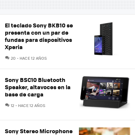
El teclado Sony BKB10 se
presenta con un par de
fundas para dispositivos
Xperia
COMENTARIOS
20
HACE 12 AÑOS
Sony BSC10 Bluetooth
Speaker, altavoces en la
base de carga
COMENTARIOS
12
HACE 12 AÑOS
Sony Stereo Microphone