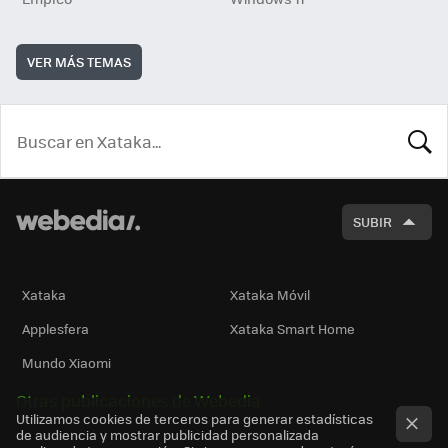
VER MÁS TEMAS
BUSCA
SUBIR
Xataka
Xataka Móvil
Applesfera
Xataka Smart Home
Mundo Xiaomi
Otras publicaciones de Webedia
Utilizamos cookies de terceros para generar estadísticas
de audiencia y mostrar publicidad personalizada