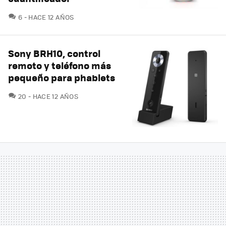
COMENTARIOS
6
HACE 12 AÑOS
Sony BRH10, control
remoto y teléfono más
pequeño para phablets
COMENTARIOS
20
HACE 12 AÑOS