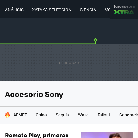
Suscríbete a
ANÁLISIS
XATAKA SELECCIÓN
CIENCIA
MOVILIDAD
Accesorio Sony
HOY SE HABLA DE
AEMET
China
Sequía
Waze
Fallout
Generaci
Remote Play, primeras