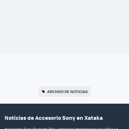
ARCHIVO DE NOTICIAS
Noticias de Accesorio Sony en Xataka
Accesorio Sony:Remote Play, primeras impresiones en vídeo.La