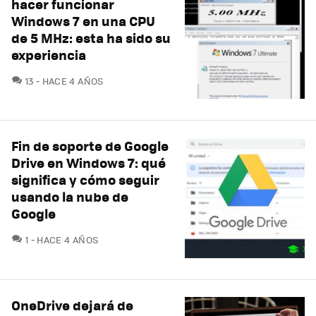
hacer funcionar
Windows 7 en una CPU
de 5 MHz: esta ha sido su
experiencia
COMENTARIOS
13
HACE 4 AÑOS
Fin de soporte de Google
Drive en Windows 7: qué
significa y cómo seguir
usando la nube de
Google
COMENTARIOS
1
HACE 4 AÑOS
OneDrive dejará de