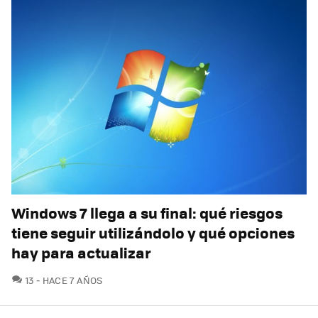
Windows 7 llega a su final: qué riesgos
tiene seguir utilizándolo y qué opciones
hay para actualizar
COMENTARIOS
13
HACE 7 AÑOS