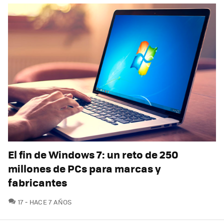
El fin de Windows 7: un reto de 250
millones de PCs para marcas y
fabricantes
COMENTARIOS
17
HACE 7 AÑOS