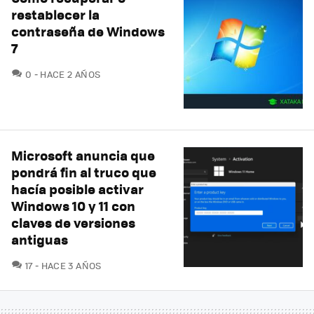
restablecer la
contraseña de Windows
7
COMENTARIOS
0
HACE 2 AÑOS
Microsoft anuncia que
pondrá fin al truco que
hacía posible activar
Windows 10 y 11 con
claves de versiones
antiguas
COMENTARIOS
17
HACE 3 AÑOS