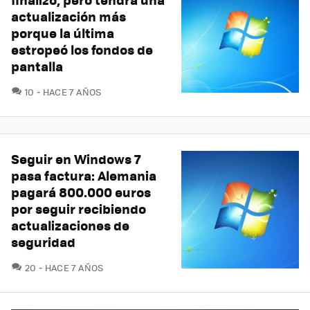
actualización más
porque la última
estropeó los fondos de
pantalla
COMENTARIOS
10
HACE 7 AÑOS
Seguir en Windows 7
pasa factura: Alemania
pagará 800.000 euros
por seguir recibiendo
actualizaciones de
seguridad
COMENTARIOS
20
HACE 7 AÑOS