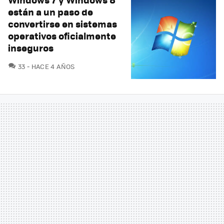
están a un paso de
convertirse en sistemas
operativos oficialmente
inseguros
COMENTARIOS
33
HACE 4 AÑOS