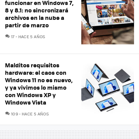
funcionar en Windows 7,
8 y 8.1: no sincronizará
archivos en la nube a
partir de marzo
COMENTARIOS
17
HACE 5 AÑOS
Malditos requisitos
hardware: el caos con
Windows 11 no es nuevo,
y ya vivimos lo mismo
con Windows XP y
Windows Vista
COMENTARIOS
109
HACE 5 AÑOS