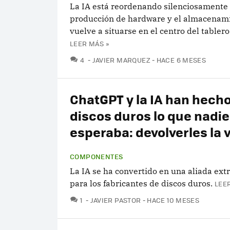
La IA está reordenando silenciosamente 
producción de hardware y el almacenami
vuelve a situarse en el centro del tablero
LEER MÁS »
COMENTARIOS
4
JAVIER MARQUEZ
HACE 6 MESES
ChatGPT y la IA han hecho
discos duros lo que nadie
esperaba: devolverles la 
COMPONENTES
La IA se ha convertido en una aliada ext
para los fabricantes de discos duros.
LEE
COMENTARIOS
1
JAVIER PASTOR
HACE 10 MESES