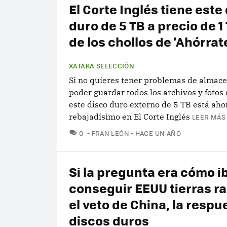
El Corte Inglés tiene este
duro de 5 TB a precio de 1
de los chollos de 'Ahórrate
XATAKA SELECCIÓN
Si no quieres tener problemas de almac
poder guardar todos los archivos y fotos
este disco duro externo de 5 TB está aho
rebajadísimo en El Corte Inglés
LEER MÁS 
COMENTARIOS
0
FRAN LEÓN
HACE UN AÑO
Si la pregunta era cómo i
conseguir EEUU tierras ra
el veto de China, la respu
discos duros