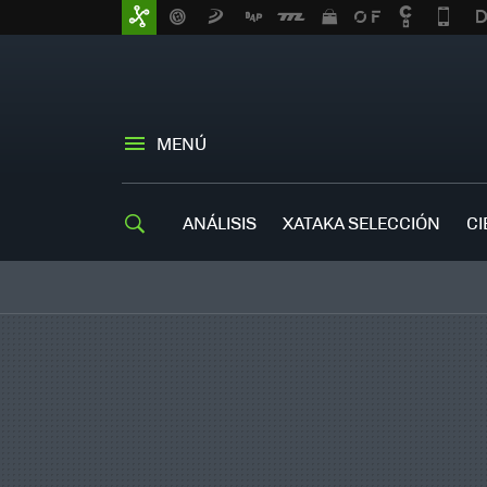
MENÚ
ANÁLISIS
XATAKA SELECCIÓN
CI