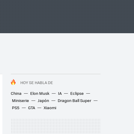
HOY SE HABLA DE
China
Elon Musk
IA
Eclipse
Miniserie
Japón
Dragon Ball Super
PS5
GTA
Xiaomi