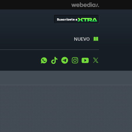
Suscríbete a
NUEVO
WhatsApp
Tiktok
Telegram
Instagram
Youtube
Twitter