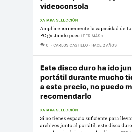
videoconsola
XATAKA SELECCIÓN
Amplía enormemente la capacidad de tu 
PC gastando poco
LEER MÁS »
COMENTARIOS
0
CARLOS CASTILLO
HACE 2 AÑOS
Este disco duro ha ido jun
portátil durante mucho t
a este precio, no puedo 
recomendarlo
XATAKA SELECCIÓN
Si no tienes espacio suficiente para lleva
archivos junto al portátil, este disco duro