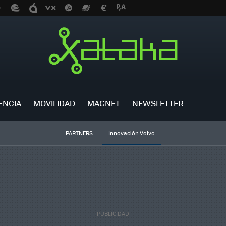
ENCIA
MOVILIDAD
MAGNET
NEWSLETTER
PARTNERS
Innovación Volvo