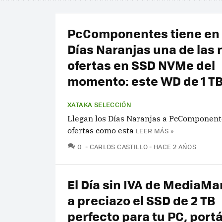
PcComponentes tiene en
Días Naranjas una de las
ofertas en SSD NVMe del
momento: este WD de 1 T
XATAKA SELECCIÓN
Llegan los Días Naranjas a PcComponent
ofertas como esta
LEER MÁS »
COMENTARIOS
0
CARLOS CASTILLO
HACE 2 AÑOS
El Día sin IVA de MediaMa
a preciazo el SSD de 2 TB
perfecto para tu PC, portát