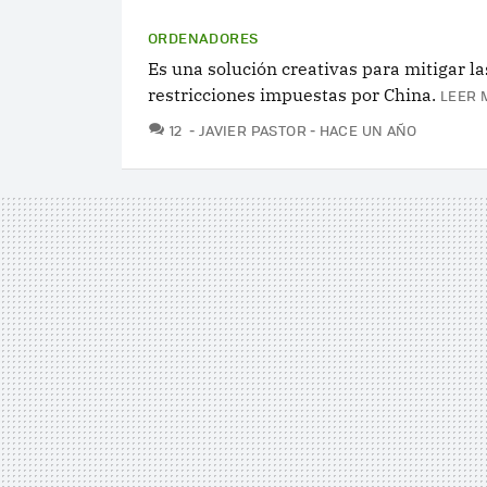
ORDENADORES
Es una solución creativas para mitigar la
restricciones impuestas por China.
LEER 
COMENTARIOS
12
JAVIER PASTOR
HACE UN AÑO