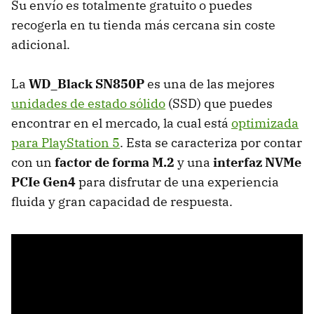
Su envío es totalmente gratuito o puedes
recogerla en tu tienda más cercana sin coste
adicional.
La
WD_Black SN850P
es una de las mejores
unidades de estado sólido
(SSD) que puedes
encontrar en el mercado, la cual está
optimizada
para PlayStation 5
. Esta se caracteriza por contar
con un
factor de forma M.2
y una
interfaz NVMe
PCIe Gen4
para disfrutar de una experiencia
fluida y gran capacidad de respuesta.