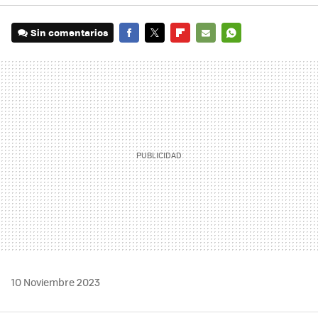
Sin comentarios
FACEBOOK
TWITTER
FLIPBOARD
E-
WHATSAPP
MAIL
10 Noviembre 2023