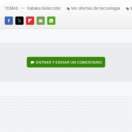
TEMAS
Xataka Selección
Ver ofertas de tecnología
FACEBOOK
TWITTER
FLIPBOARD
E-
WHATSAPP
MAIL
ENTRAR Y ENVIAR UN COMENTARIO