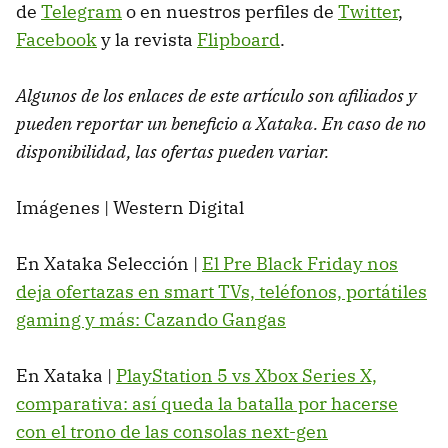
de
Telegram
o en nuestros perfiles de
Twitter
,
Facebook
y la revista
Flipboard
.
Algunos de los enlaces de este artículo son afiliados y
pueden reportar un beneficio a Xataka. En caso de no
disponibilidad, las ofertas pueden variar.
Imágenes | Western Digital
En Xataka Selección |
El Pre Black Friday nos
deja ofertazas en smart TVs, teléfonos, portátiles
gaming y más: Cazando Gangas
En Xataka |
PlayStation 5 vs Xbox Series X,
comparativa: así queda la batalla por hacerse
con el trono de las consolas next-gen