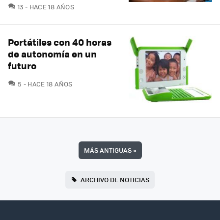
COMENTARIOS
13
HACE 18 AÑOS
Portátiles con 40 horas
de autonomía en un
futuro
COMENTARIOS
5
HACE 18 AÑOS
MÁS ANTIGUAS
»
ARCHIVO DE NOTICIAS