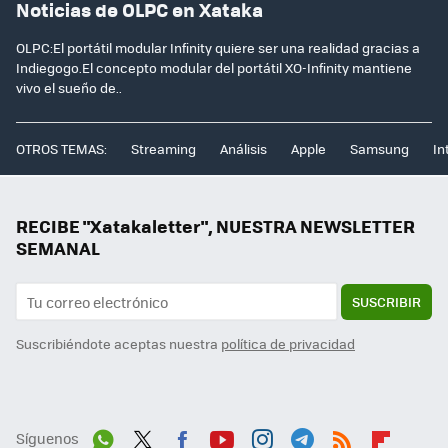
Noticias de OLPC en Xataka
OLPC:El portátil modular Infinity quiere ser una realidad gracias a
Indiegogo.El concepto modular del portátil XO-Infinity mantiene
vivo el sueño de..
OTROS TEMAS:
Streaming
Análisis
Apple
Samsung
In
RECIBE "Xatakaletter", NUESTRA NEWSLETTER
SEMANAL
SUSCRIBIR
Suscribiéndote aceptas nuestra
política de privacidad
Síguenos