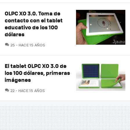
OLPC XO 3.0. Toma de
contacto con el tablet
educativo de los 100
dólares
COMENTARIOS
25
HACE 15 AÑOS
El tablet OLPC XO 3.0 de
los 100 dólares, primeras
imágenes
COMENTARIOS
22
HACE 15 AÑOS