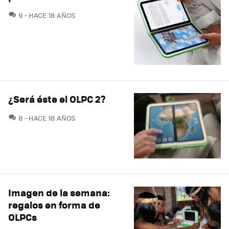
COMENTARIOS
9
HACE 18 AÑOS
¿Será éste el OLPC 2?
COMENTARIOS
8
HACE 18 AÑOS
Imagen de la semana:
regalos en forma de
OLPCs