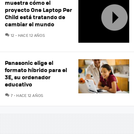
muestra cómo el
proyecto One Laptop Per
Child está tratando de
cambiar el mundo
COMENTARIOS
12
HACE 12 AÑOS
Panasonic elige el
formato híbrido para el
3E, su ordenador
educativo
COMENTARIOS
7
HACE 12 AÑOS