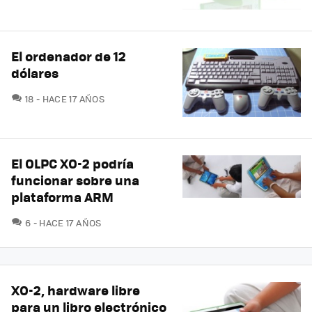
El ordenador de 12
dólares
COMENTARIOS
18
HACE 17 AÑOS
El OLPC XO-2 podría
funcionar sobre una
plataforma ARM
COMENTARIOS
6
HACE 17 AÑOS
XO-2, hardware libre
para un libro electrónico