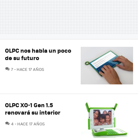
OLPC nos habla un poco
de su futuro
COMENTARIOS
7
HACE 17 AÑOS
OLPC XO-1 Gen 1.5
renovará su interior
COMENTARIOS
4
HACE 17 AÑOS