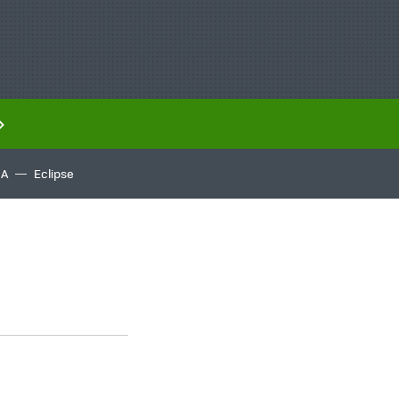
IA
Eclipse