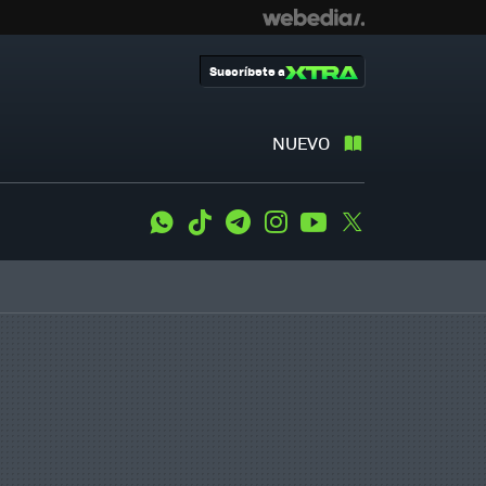
Suscríbete a
NUEVO
WhatsApp
Tiktok
Telegram
Instagram
Youtube
Twitter