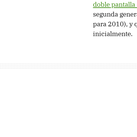
doble pantalla 
segunda genera
para 2010), y 
inicialmente.