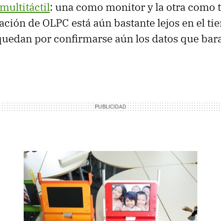
multitáctil
: una como monitor y la otra como t
ción de OLPC está aún bastante lejos en el ti
quedan por confirmarse aún los datos que bar