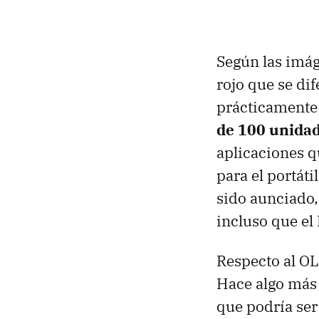
Según las imá
rojo que se di
prácticamente e
de 100 unida
aplicaciones 
para el portát
sido aunciado,
incluso que el
Respecto al OL
Hace algo más
que podría ser