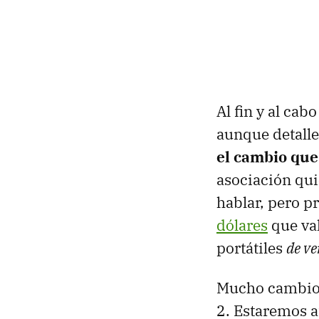
Al fin y al cab
aunque detalle
el cambio que
asociación qui
hablar, pero p
dólares
que va
portátiles
de v
Mucho cambio 
2. Estaremos a