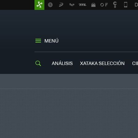
MENÚ
ANÁLISIS
XATAKA SELECCIÓN
CI