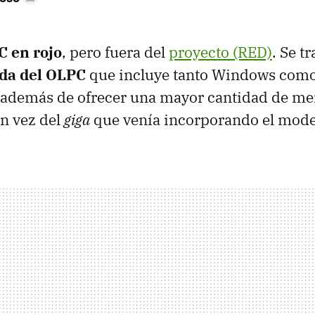
 en rojo
, pero fuera del
proyecto (RED)
. Se t
ada del OLPC
que incluye tanto Windows com
, además de ofrecer una mayor cantidad de me
en vez del
giga
que venía incorporando el mode