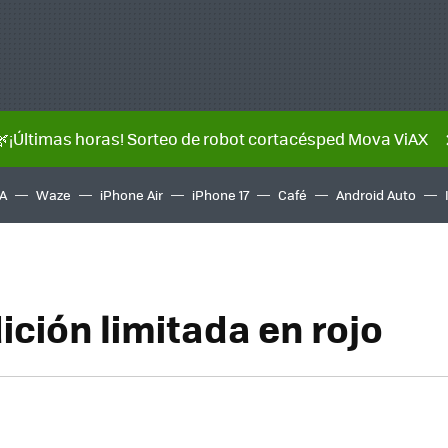
🌿¡Últimas horas! Sorteo de robot cortacésped Mova ViAX
A
Waze
iPhone Air
iPhone 17
Café
Android Auto
ición limitada en rojo