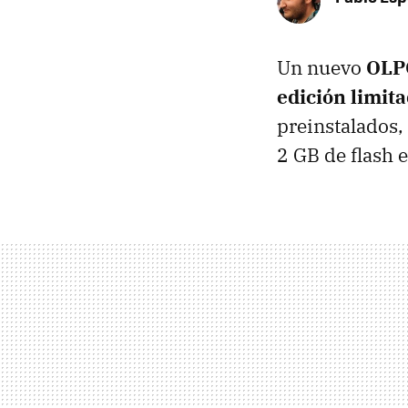
Un nuevo
OLPC
edición limit
preinstalados
2 GB de flash 