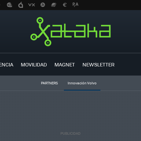
ENCIA
MOVILIDAD
MAGNET
NEWSLETTER
PARTNERS
Innovación Volvo