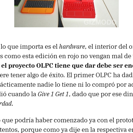
o lo que importa es el
hardware
, el interior del
s como esta edición en rojo no vengan mal de
 el proyecto OLPC tiene que dar debe ser e
ere tener algo de éxito. El primer OLPC ha da
rácticamente nadie lo tiene ni lo compró por 
lió cuando la
Give 1 Get 1
, dado que por ese di
erdad
.
que podría haber comenzado ya con el proto
tentos, porque como ya dije en la respectiva e