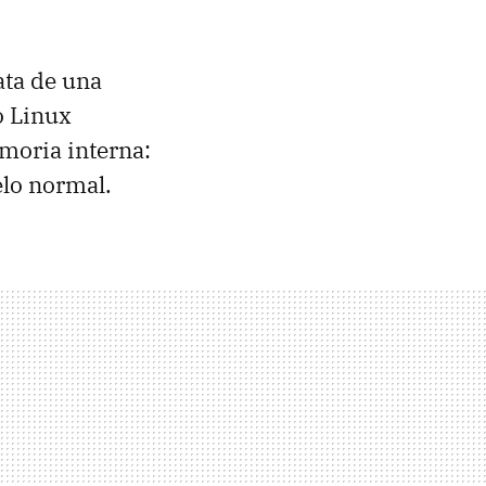
rata de una
o Linux
moria interna:
lo normal.