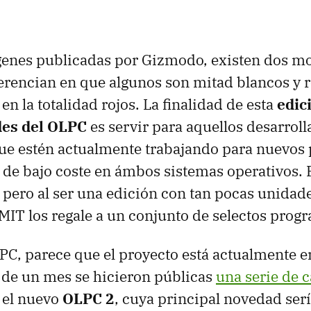
genes publicadas por Gizmodo, existen dos mo
ferencian en que algunos son mitad blancos y ro
n la totalidad rojos. La finalidad de esta
edic
des del OLPC
es servir para aquellos desarrol
que estén actualmente trabajando para nuevos
il de bajo coste en ámbos sistemas operativos. 
 pero al ser una edición con tan pocas unidade
 MIT los regale a un conjunto de selectos prog
PC, parece que el proyecto está actualmente e
 de un mes se hicieron públicas
una serie de 
 el nuevo
OLPC 2
, cuya principal novedad serí