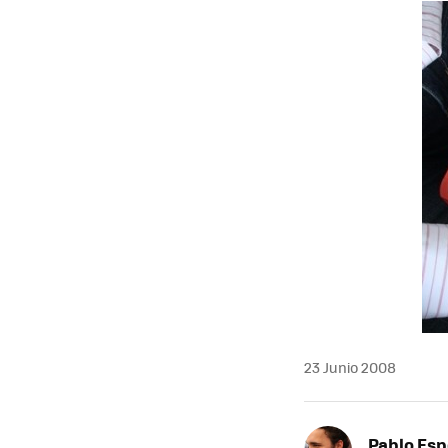
MAIL
23 Junio 2008
Pablo Es