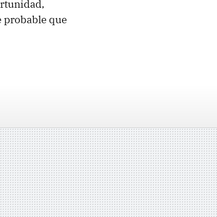
rtunidad,
e probable que