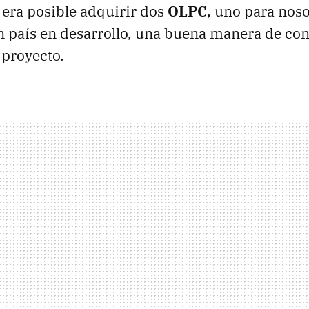
 era posible adquirir dos
OLPC
, uno para noso
n país en desarrollo, una buena manera de cont
 proyecto.