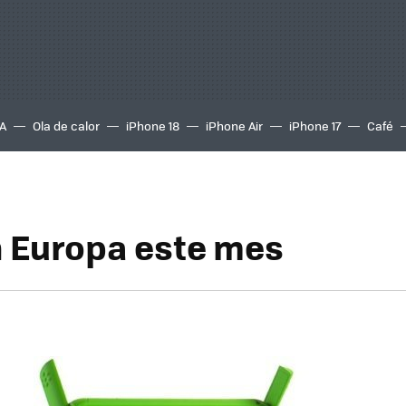
A
Ola de calor
iPhone 18
iPhone Air
iPhone 17
Café
 Europa este mes