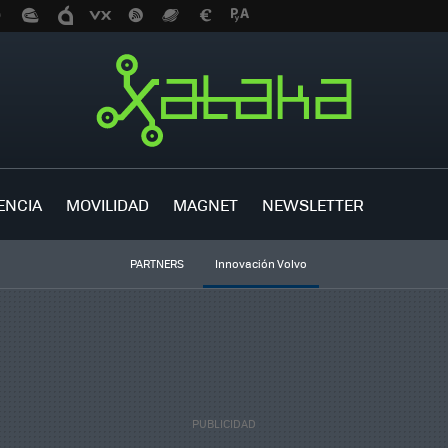
ENCIA
MOVILIDAD
MAGNET
NEWSLETTER
PARTNERS
Innovación Volvo