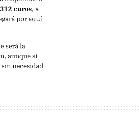
312 euros
, a
legará por aquí
e será la
 ñ, aunque sí
 sin necesidad