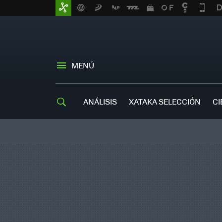
MENÚ
ANÁLISIS
XATAKA SELECCIÓN
CI