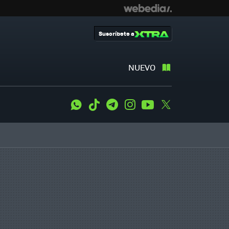
Suscríbete a
NUEVO
WhatsApp
Tiktok
Telegram
Instagram
Youtube
Twitter