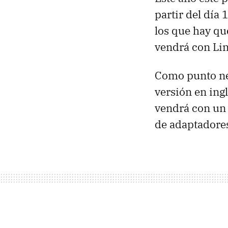
partir del día
los que hay que
vendrá con Linu
Como punto neg
versión en ing
vendrá con un 
de adaptadore