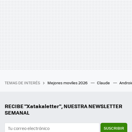
TEMAS DE INTERÉS
Mejores moviles 2026
Claude
Androi
RECIBE "Xatakaletter", NUESTRA NEWSLETTER
SEMANAL
SUSCRIBIR