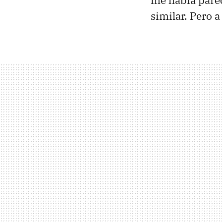
me había parec
similar. Pero a