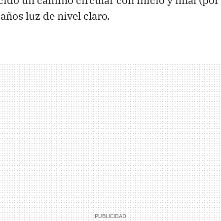
ido un camino circular con inicio y final (po
 años luz de nivel claro.