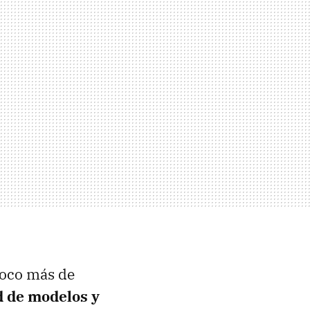
poco más de
d de modelos y