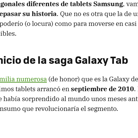
agonales diferentes de tablets Samsung
, va
epasar su historia
. Que no es otra que la de 
 poderío (o locura) como para moverse en casi 
ibles.
inicio de la saga Galaxy Tab
amilia numerosa
(de honor) que es la Galaxy d
imos tablets arrancó en
septiembre de 2010
.
e había sorprendido al mundo unos meses ant
onsumo que revolucionaría el segmento.