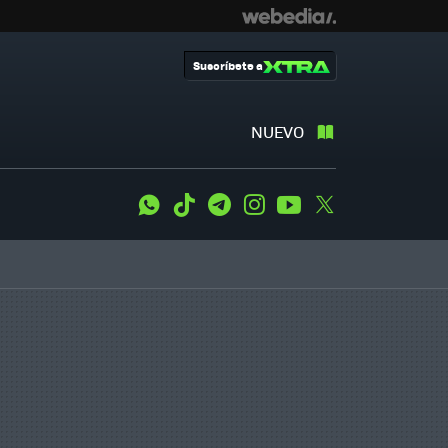
Suscríbete a
NUEVO
WhatsApp
Tiktok
Telegram
Instagram
Youtube
Twitter