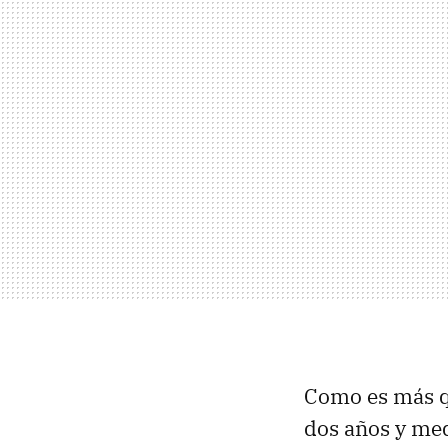
Como es más q
dos años y med