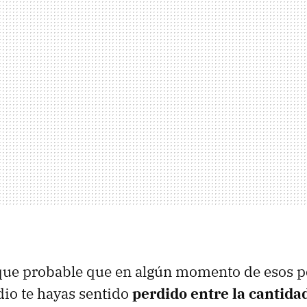
ue probable que en algún momento de esos 
io te hayas sentido
perdido entre la cantida