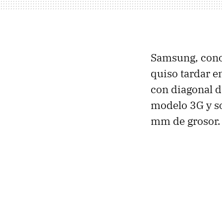
Samsung, conoc
quiso tardar e
con diagonal d
modelo 3G y so
mm de grosor.