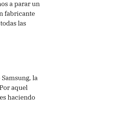
mos a parar un
un fabricante
todas las
e Samsung, la
 Por aquel
es haciendo