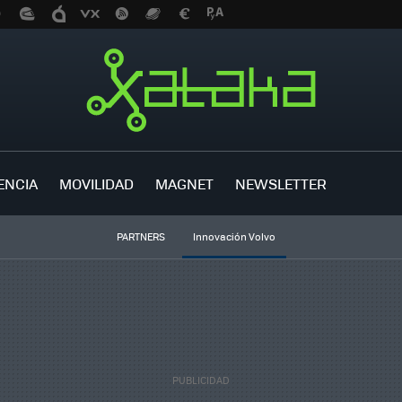
ENCIA
MOVILIDAD
MAGNET
NEWSLETTER
PARTNERS
Innovación Volvo