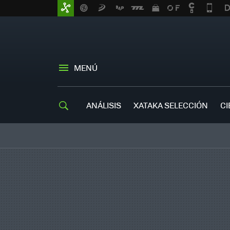
MENÚ
ANÁLISIS
XATAKA SELECCIÓN
CI