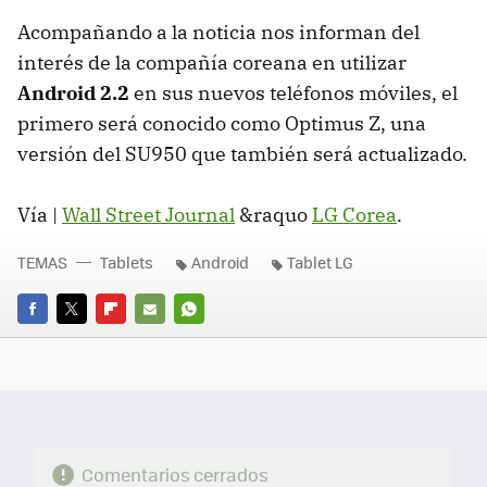
Acompañando a la noticia nos informan del
interés de la compañía coreana en utilizar
Android 2.2
en sus nuevos teléfonos móviles, el
primero será conocido como Optimus Z, una
versión del SU950 que también será actualizado.
Vía |
Wall Street Journal
&raquo
LG Corea
.
TEMAS
Tablets
Android
Tablet LG
FACEBOOK
TWITTER
FLIPBOARD
E-
WHATSAPP
MAIL
Comentarios cerrados