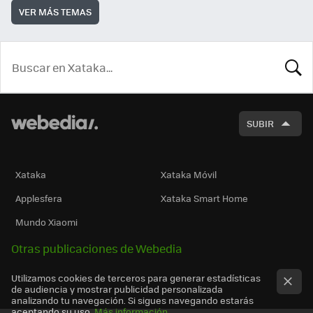
VER MÁS TEMAS
BUSCA
SUBIR
Xataka
Xataka Móvil
Applesfera
Xataka Smart Home
Mundo Xiaomi
Otras publicaciones de Webedia
Utilizamos cookies de terceros para generar estadísticas
de audiencia y mostrar publicidad personalizada
analizando tu navegación. Si sigues navegando estarás
aceptando su uso.
Más información