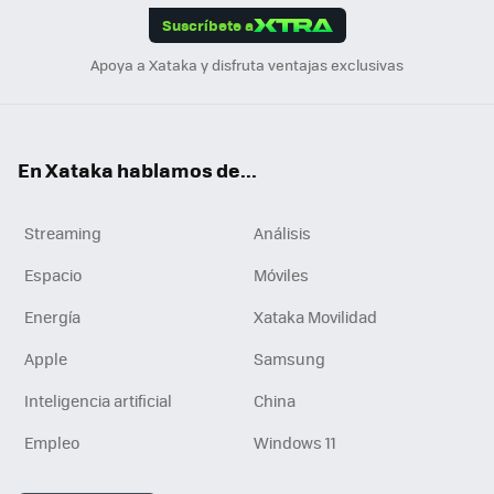
Suscríbete a
n
Apoya a Xataka y disfruta ventajas exclusivas
En Xataka hablamos de...
Streaming
Análisis
Espacio
Móviles
Energía
Xataka Movilidad
Apple
Samsung
Inteligencia artificial
China
Empleo
Windows 11