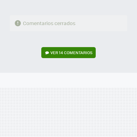
Comentarios cerrados
VER
14 COMENTARIOS