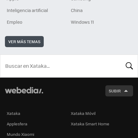
Inteligencia artificial
China
Empleo
Windows 11
VER MÁS TEMAS
BUSCA
SUBIR
Xataka
Xataka Móvil
Applesfera
Xataka Smart Home
Mundo Xiaomi