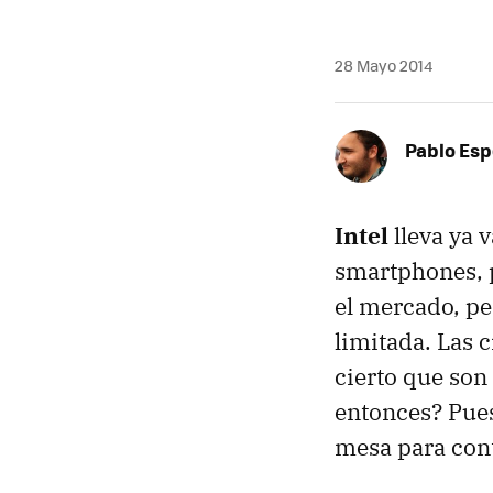
28 Mayo 2014
Pablo Es
Intel
lleva ya 
smartphones, 
el mercado, pe
limitada. Las c
cierto que son
entonces? Pues
mesa para con