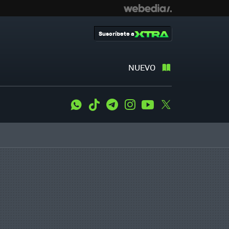
Suscríbete a
NUEVO
WhatsApp
Tiktok
Telegram
Instagram
Youtube
Twitter