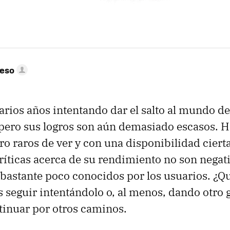
peso
varios años intentando dar el salto al mundo de
pero sus logros son aún demasiado escasos. 
ro raros de ver y con una disponibilidad cier
ríticas acerca de su rendimiento no son negati
 bastante poco conocidos por los usuarios. ¿Q
 seguir intentándolo o, al menos, dando otro g
tinuar por otros caminos.