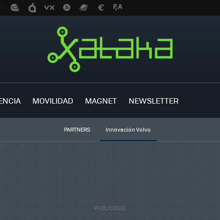
ENCIA
MOVILIDAD
MAGNET
NEWSLETTER
PARTNERS
Innovación Volvo