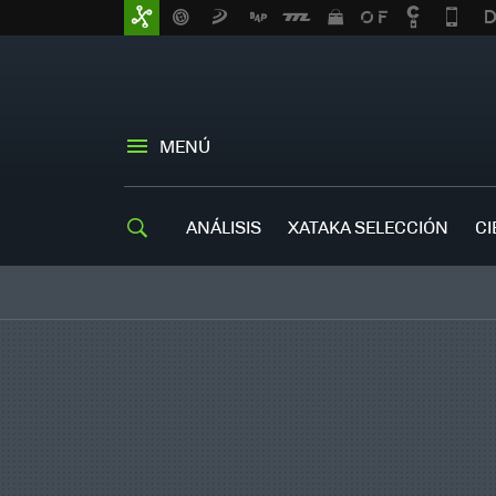
MENÚ
ANÁLISIS
XATAKA SELECCIÓN
CI