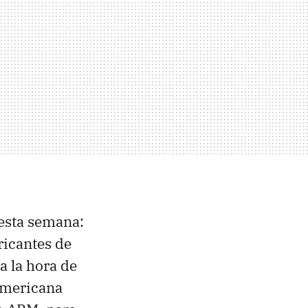
 esta semana:
bricantes de
 la hora de
americana