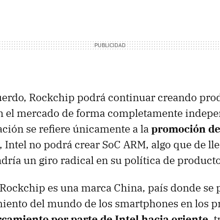
cuerdo, Rockchip podrá continuar creando pr
n el mercado de forma completamente indepen
ación se refiere únicamente a la
promoción de
, Intel no podrá crear SoC ARM, algo que de ll
dría un giro radical en su política de producto
Rockchip es una marca China, país donde se 
iento del mundo de los smartphones en los p
camiento por parte de Intel hacia oriente
, 