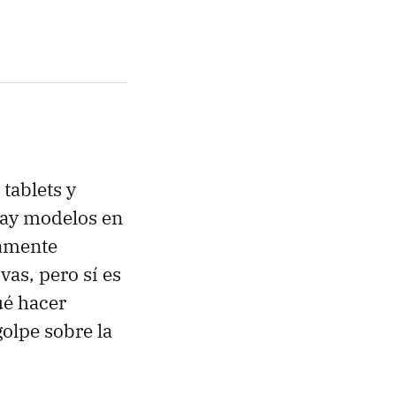
 tablets y
Hay modelos en
tamente
vas, pero sí es
ué hacer
olpe sobre la