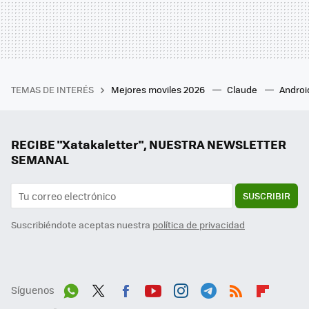
TEMAS DE INTERÉS
Mejores moviles 2026
Claude
Androi
RECIBE "Xatakaletter", NUESTRA NEWSLETTER
SEMANAL
SUSCRIBIR
Suscribiéndote aceptas nuestra
política de privacidad
Síguenos