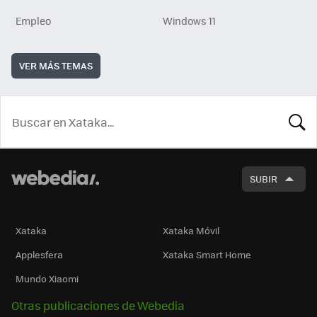
Empleo
Windows 11
VER MÁS TEMAS
BUSCA
SUBIR
Xataka
Xataka Móvil
Applesfera
Xataka Smart Home
Mundo Xiaomi
Otras publicaciones de Webedia