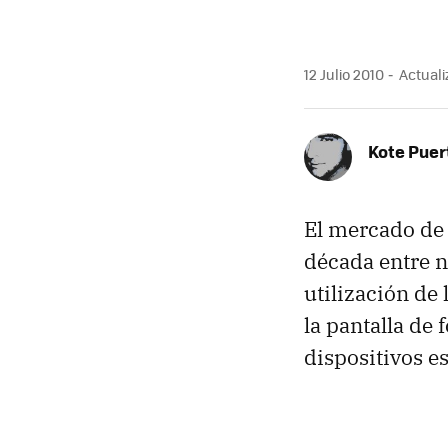
12 Julio 2010
Actualiz
Kote Puer
El mercado de 
década entre n
utilización de 
la pantalla de
dispositivos e