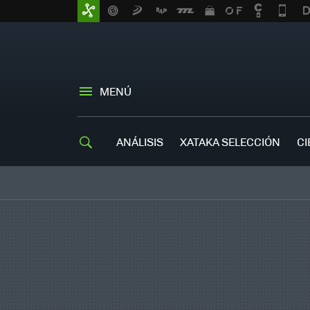
MENÚ
ANÁLISIS
XATAKA SELECCIÓN
CI