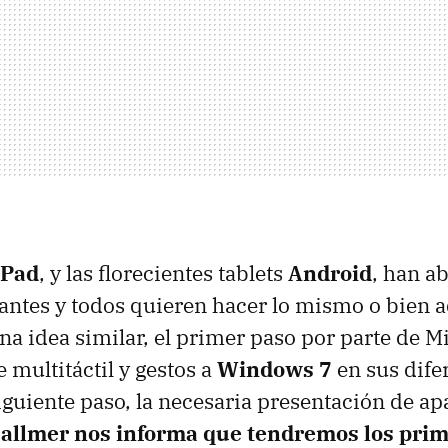
iPad
, y las florecientes tablets
Android
, han ab
ntes y todos quieren hacer lo mismo o bien a
una idea similar, el primer paso por parte de M
 multitáctil y gestos a
Windows 7
en sus dife
iguiente paso, la necesaria presentación de apa
allmer nos informa que tendremos los prim