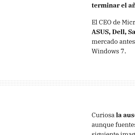
terminar el a
El
CEO
de Micr
ASUS
, Dell, 
mercado antes 
Windows 7.
Curiosa
la au
aunque fuentes
siguiente ima