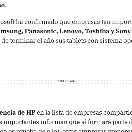
ño
.
osoft ha confirmado que empresas tan impor
Samsung, Panasonic, Lenovo, Toshiba y Sony
de terminar el año sus tablets con sistema op
sencia de HP
en la lista de empresas comparti
 importantes informan que sí formará parte de 
gen es prueba de ello), otras empresas menor