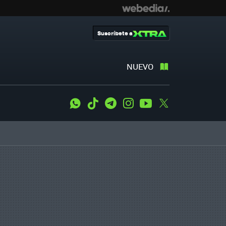
Suscríbete a
NUEVO
WhatsApp
Tiktok
Telegram
Instagram
Youtube
Twitter