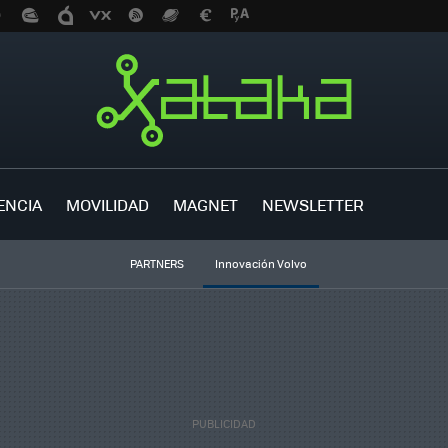
ENCIA
MOVILIDAD
MAGNET
NEWSLETTER
PARTNERS
Innovación Volvo