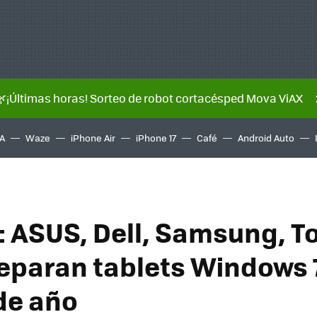
🌿¡Últimas horas! Sorteo de robot cortacésped Mova ViAX
A
Waze
iPhone Air
iPhone 17
Café
Android Auto
: ASUS, Dell, Samsung, T
eparan tablets Windows 
 de año