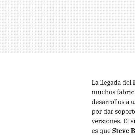
La llegada del
muchos fabrica
desarrollos a 
por dar soporte
versiones. El s
es que
Steve B