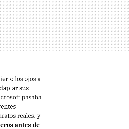
ierto los ojos a
daptar sus
icrosoft pasaba
rentes
ratos reales, y
eros antes de