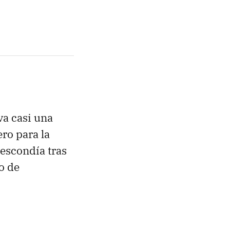
va casi una
ro para la
 escondía tras
o de