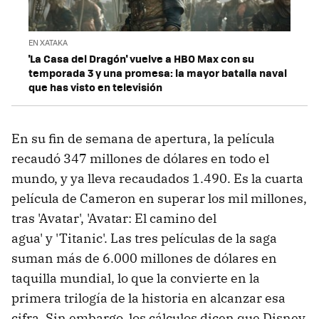
EN XATAKA
'La Casa del Dragón' vuelve a HBO Max con su
temporada 3 y una promesa: la mayor batalla naval
que has visto en televisión
En su fin de semana de apertura, la película
recaudó 347 millones de dólares en todo el
mundo, y ya lleva recaudados 1.490. Es la cuarta
película de Cameron en superar los mil millones,
tras 'Avatar', 'Avatar: El camino del
agua' y 'Titanic'. Las tres películas de la saga
suman más de 6.000 millones de dólares en
taquilla mundial, lo que la convierte en la
primera trilogía de la historia en alcanzar esa
cifra. Sin embargo, los cálculos dicen que Disney