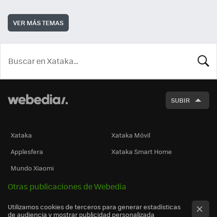
VER MÁS TEMAS
BUSCA
SUBIR
Xataka
Xataka Móvil
Applesfera
Xataka Smart Home
Mundo Xiaomi
Otras publicaciones de Webedia
Utilizamos cookies de terceros para generar estadísticas
de audiencia y mostrar publicidad personalizada