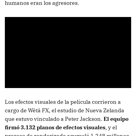
humanos eran los agresores.
Los efectos visuales de la película corrieron a
cargo de Wētā FX, el estudio de Nueva Zelanda
que estuvo vinculado a Peter Jackson.
El equipo
firmó 3.132 planos de efectos visuales
, y el
proceso de renderizado acumuló 1.248 millones