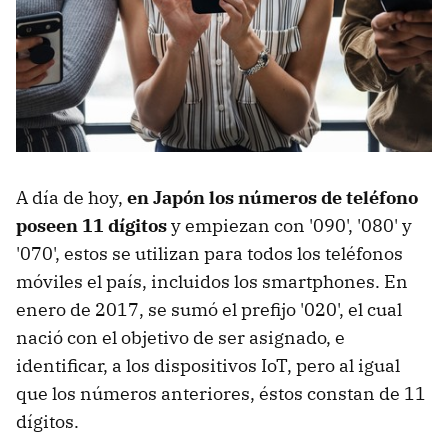
A día de hoy,
en Japón los números de teléfono
poseen 11 dígitos
y empiezan con '090', '080' y
'070', estos se utilizan para todos los teléfonos
móviles el país, incluidos los smartphones. En
enero de 2017, se sumó el prefijo '020', el cual
nació con el objetivo de ser asignado, e
identificar, a los dispositivos IoT, pero al igual
que los números anteriores, éstos constan de 11
dígitos.