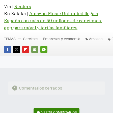
Vía |
Reuters
En Xataka |
Amazon Music Unlimited llega a
España con más de 50 millones de canciones,
app para móvil y tarifas familiares
TEMAS
Servicios
Empresas y economía
Amazon
FACEBOOK
TWITTER
FLIPBOARD
E-
WHATSAPP
MAIL
Comentarios cerrados
VER
78 COMENTARIOS