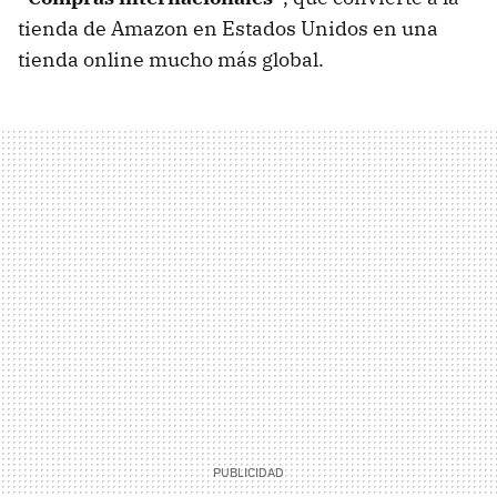
tienda de Amazon en Estados Unidos en una
tienda online mucho más global.