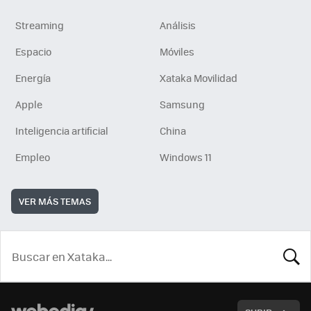
Streaming
Análisis
Espacio
Móviles
Energía
Xataka Movilidad
Apple
Samsung
Inteligencia artificial
China
Empleo
Windows 11
VER MÁS TEMAS
BUSCA