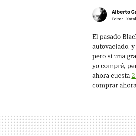
Alberto G
Editor - Xat
El pasado Black
autovaciado, y 
pero sí una gr
yo compré, per
ahora cuesta
2
comprar ahora