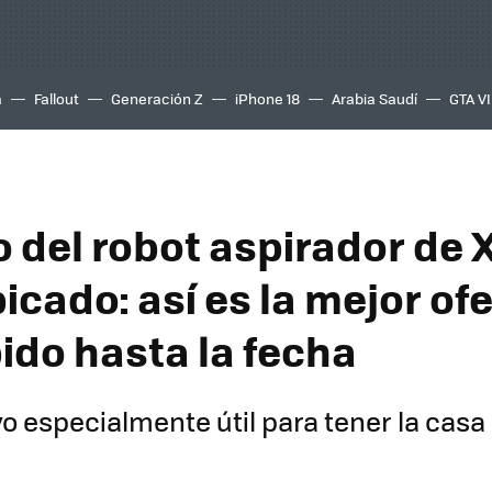
a
Fallout
Generación Z
iPhone 18
Arabia Saudí
GTA VI
o del robot aspirador de 
icado: así es la mejor of
bido hasta la fecha
vo especialmente útil para tener la ca