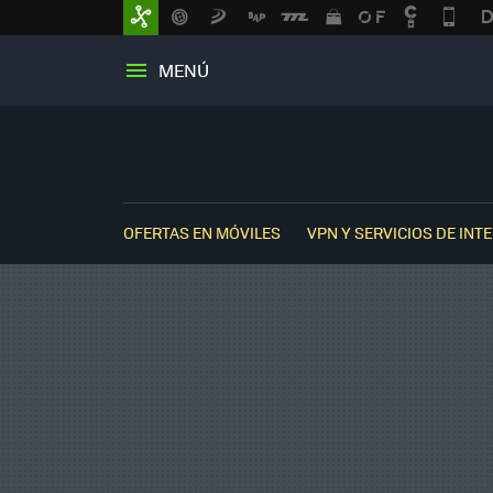
MENÚ
OFERTAS EN MÓVILES
VPN Y SERVICIOS DE INT