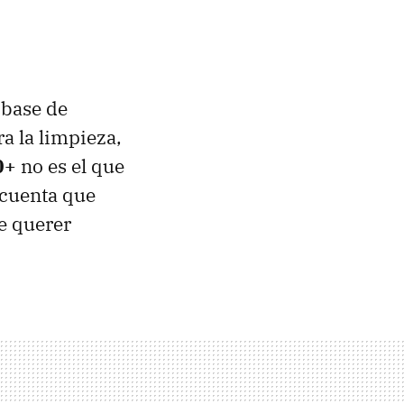
 base de
ra la limpieza,
0+
no es el que
 cuenta que
de querer