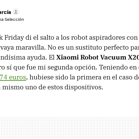
arcía
aka Selección
 Friday di el salto a los robot aspiradores con
vaya maravilla. No es un sustituto perfecto pa
andísima ayuda. El
Xiaomi Robot Vacuum X2
o sí que fue mi segunda opción. Teniendo en
74 euros
, hubiese sido la primera en el caso 
 mismo uno de estos dispositivos.