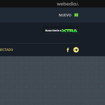
NUEVO
Suscríbete a
NECTADO
Facebook
Telegram