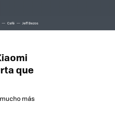
Café
Jeff Bezos
Xiaomi
erta que
sa mucho más