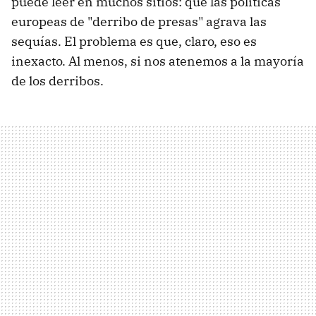
puede leer en muchos sitios: que las políticas
europeas de "derribo de presas" agrava las
sequías. El problema es que, claro, eso es
inexacto. Al menos, si nos atenemos a la mayoría
de los derribos.