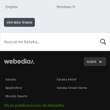
Empleo
Windows 11
VER MÁS TEMAS
BUSCA
SUBIR
Xataka
Xataka Móvil
Applesfera
Xataka Smart Home
Mundo Xiaomi
Otras publicaciones de Webedia