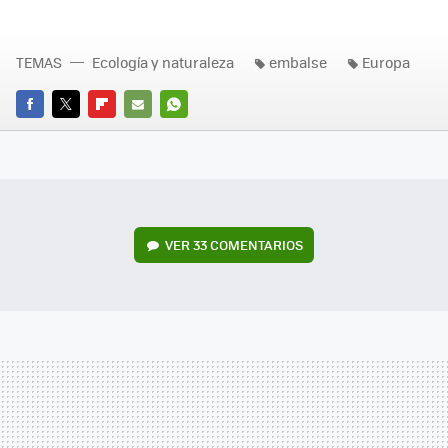
TEMAS
Ecología y naturaleza
embalse
Europa
FACEBOOK
TWITTER
FLIPBOARD
E-
WHATSAPP
MAIL
VER
33 COMENTARIOS