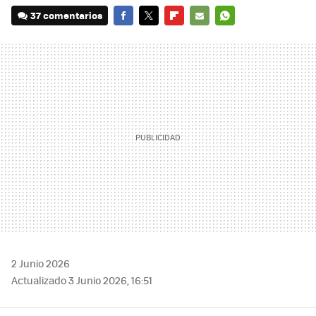
37 comentarios
FACEBOOK
TWITTER
FLIPBOARD
E-
WHATSAPP
MAIL
2 Junio 2026
Actualizado 3 Junio 2026, 16:51