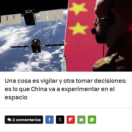
Una cosa es vigilar y otra tomar decisiones:
es lo que China va a experimentar en el
espacio
2 comentarios
FACEBOOK
TWITTER
FLIPBOARD
E-
WHATSAPP