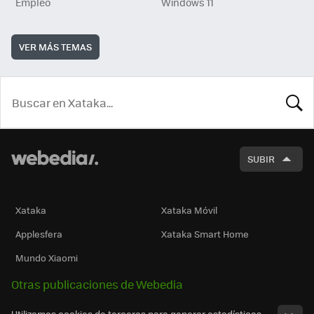
Empleo
Windows 11
VER MÁS TEMAS
BUSCA
SUBIR
Xataka
Xataka Móvil
Applesfera
Xataka Smart Home
Mundo Xiaomi
Otras publicaciones de Webedia
Utilizamos cookies de terceros para generar estadísticas