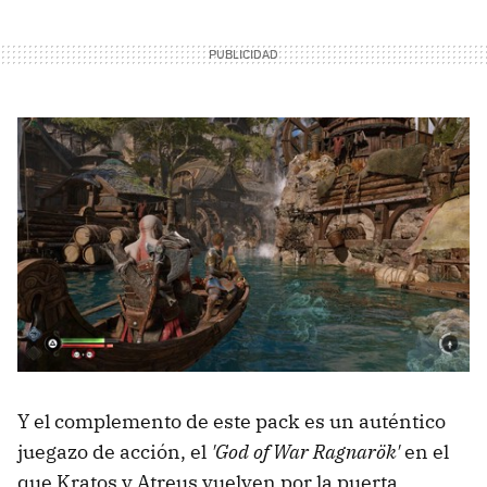
Y el complemento de este pack es un auténtico
juegazo de acción, el
'God of War Ragnarök'
en el
que Kratos y Atreus vuelven por la puerta