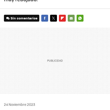
Sin comentarios
FACEBOOK
TWITTER
FLIPBOARD
E-
WHATSAPP
MAIL
24 Noviembre 2023