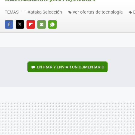
TEMAS
Xataka Selección
Ver ofertas de tecnología
FACEBOOK
TWITTER
FLIPBOARD
E-
WHATSAPP
MAIL
ENTRAR Y ENVIAR UN COMENTARIO