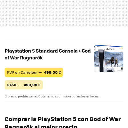
Playstation 5 Standard Consola + God
of War Ragnarök
PVP en Carrefour —
499,00
€
GAME —
499,99
€
El precio podría variar. Obtenemos comisión por estos enlaces
Comprar la PlayStation 5 con God of War
Ragnarök al mejor precio