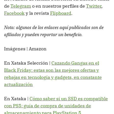
de
Telegram
o en nuestros perfiles de
Twitter
,
Facebook
y la revista
Flipboard
.
Nota: algunos de los enlaces aquí publicados son de
afiliados y pueden reportar un beneficio.
Imágenes | Amazon
En Xataka Selección |
Cazando Gangas en el
Black Friday: estas son las mejores ofertas y
rebajas en tecnología y gadgets, en constante
actualización
En Xataka |
Cómo saber si un SSD es compatible
con PS5: guía de compra de unidades de
almacenamiento para PlayStation 5