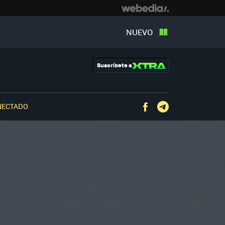
NUEVO
Suscríbete a
NECTADO
Facebook
Telegram