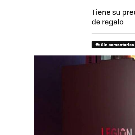
Tiene su pre
de regalo
Sin comentarios