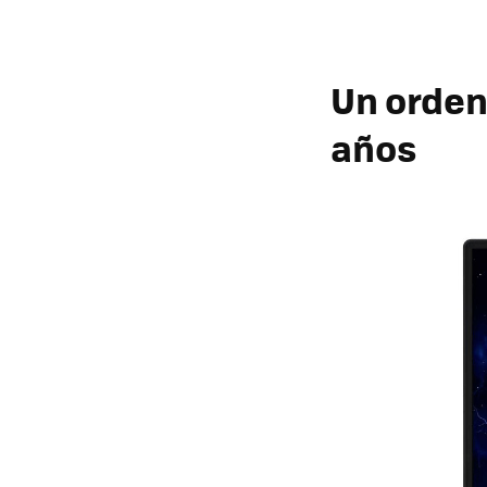
Un orden
años