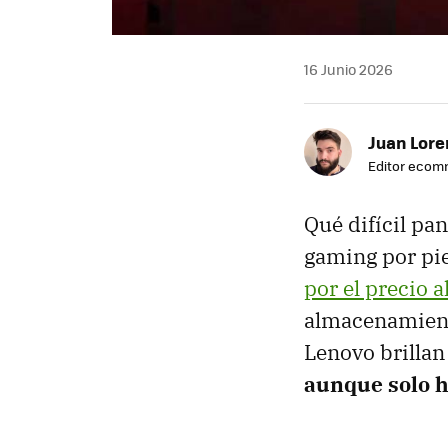
16 Junio 2026
Juan Lore
Editor eco
Qué difícil p
gaming por pie
por el precio 
almacenamiento
Lenovo brillan
aunque solo h