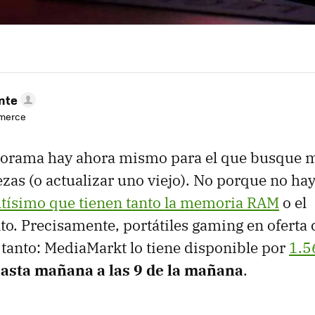
nte
mmerce
anorama hay ahora mismo para el que busque 
zas (o actualizar uno viejo). No porque no ha
altísimo que tienen tanto la memoria RAM
o el
. Precisamente, portátiles gaming en oferta
 tanto: MediaMarkt lo tiene disponible por
1.5
asta mañana a las 9 de la mañana
.