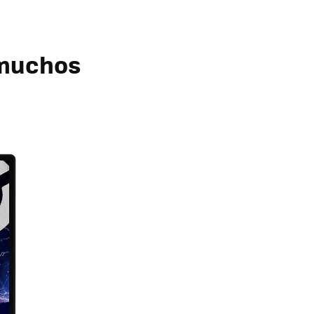
 muchos