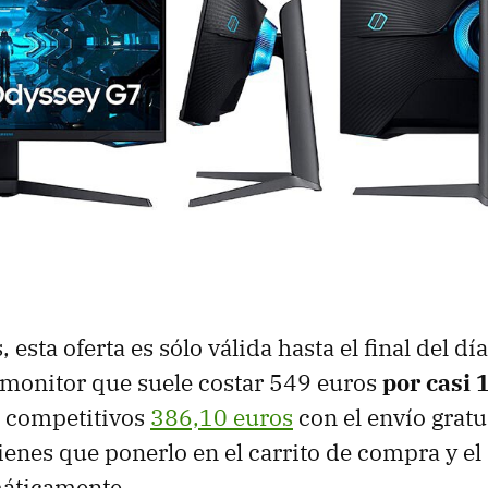
sta oferta es sólo válida hasta el final del día,
n monitor que suele costar 549 euros
por casi 
s competitivos
386,10 euros
con el envío gratu
tienes que ponerlo en el carrito de compra y e
máticamente.