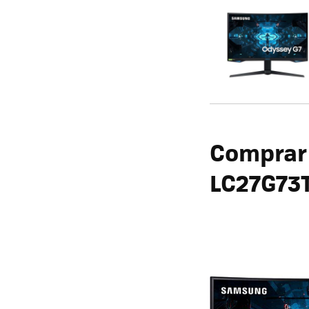
Comprar
LC27G73T