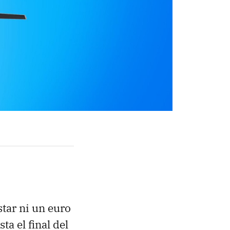
tar ni un euro
a el final del