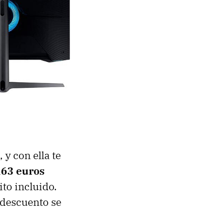
 y con ella te
163 euros
ito incluido.
l descuento se