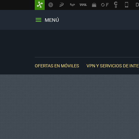
MENÚ
OFERTAS EN MÓVILES
VPN Y SERVICIOS DE INT