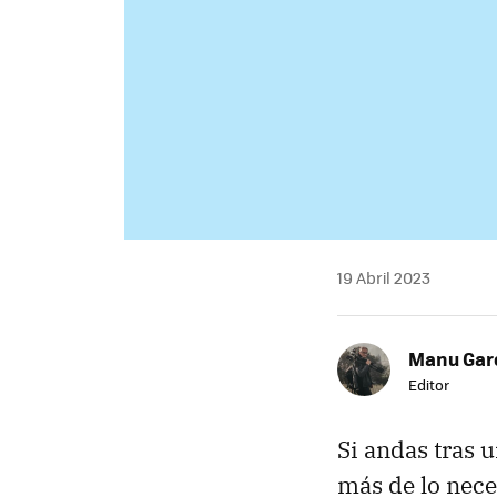
19 Abril 2023
Manu Garc
Editor
Si andas tras 
más de lo nece