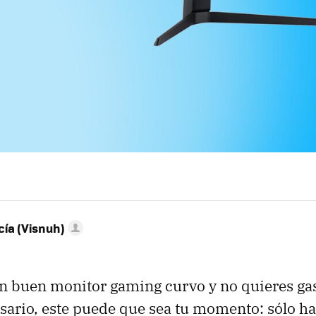
ía (Visnuh)
un buen monitor gaming curvo y no quieres gas
sario, este puede que sea tu momento: sólo hast