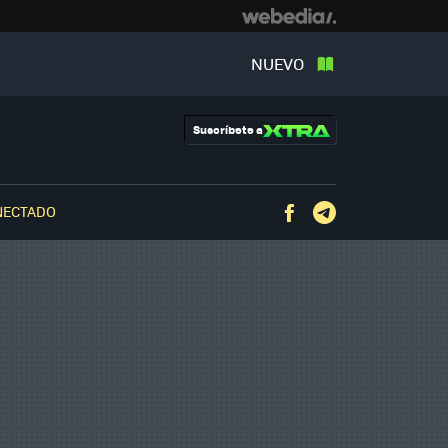
NUEVO
Suscríbete a
NECTADO
Facebook
Telegram