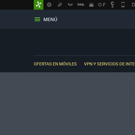
MENÚ
OFERTAS EN MÓVILES
VPN Y SERVICIOS DE INT