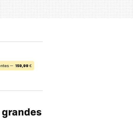
ntes —
159,99
€
n grandes