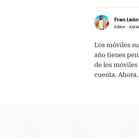
Fran León
Editor - Xat
Los móviles sue
año tienes pen
de los móviles
cuenta. Ahora