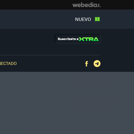
NUEVO
Suscríbete a
NECTADO
Facebook
Telegram